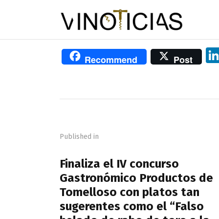
Recommend
Post
Navegación
de
Published in
entradas
PREVIOUS POST
Finaliza el IV concurso
Gastronómico Productos de
Tomelloso con platos tan
sugerentes como el “Falso