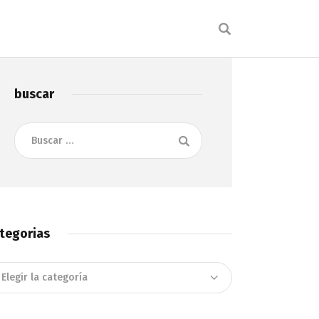
buscar
Buscar:
tegorias
tegorias