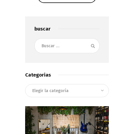
Show Comments
buscar
Buscar:
Categorias
Categorias