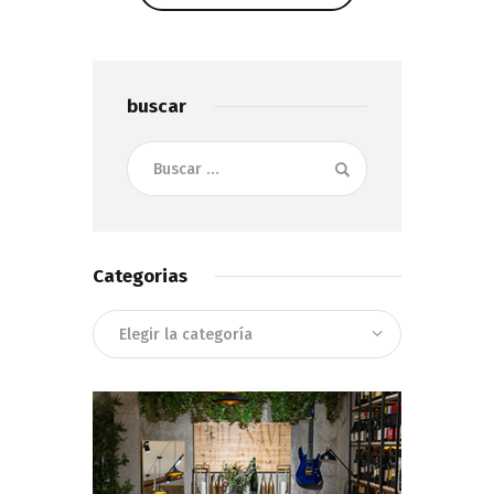
Show Comments
buscar
Buscar:
Categorias
Categorias