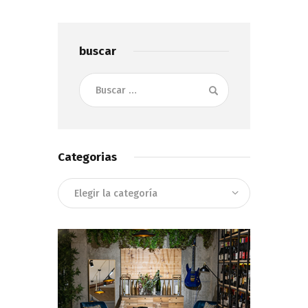
Show Comments
buscar
Buscar:
Categorias
Categorias