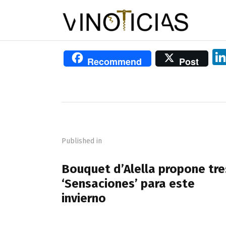
Recommend
Post
Navegación
de
Published in
entradas
PREVIOUS POST
Bouquet d’Alella propone tre
‘Sensaciones’ para este
invierno