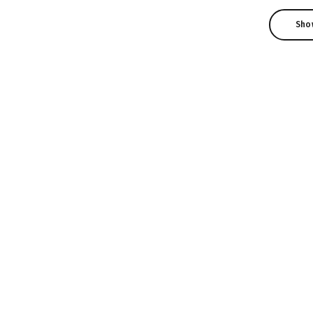
Sho
Sho