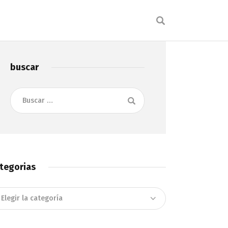
buscar
Buscar:
tegorias
tegorias