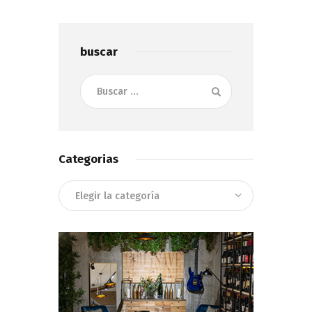
Show Comments
buscar
Buscar:
Categorias
Categorias