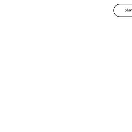
Sho
Sho