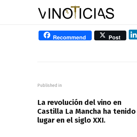
Recommend
Post
Navegación
de
Published in
entradas
PREVIOUS POST
La revolución del vino en
Castilla La Mancha ha tenido
lugar en el siglo XXI.