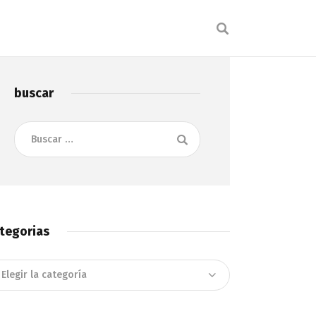
buscar
Buscar:
tegorias
tegorias