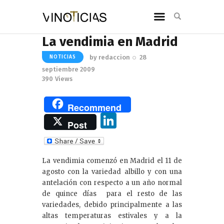
La vendimia en Madrid
by
redaccion
28
NOTICIAS
septiembre 2009
390
Views
Recommend
Li
Post
n
k
La vendimia comenzó en Madrid el 11 de
e
agosto con la variedad albillo y con una
dI
antelación con respecto a un año normal
de quince días para el resto de las
n
variedades, debido principalmente a las
altas temperaturas estivales y a la