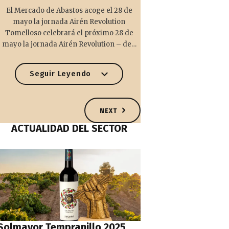
El Mercado de Abastos acoge el 28 de
mayo la jornada Airén Revolution
Tomelloso celebrará el próximo 28 de
mayo la jornada Airén Revolution – de…
Seguir Leyendo
NEXT
ACTUALIDAD DEL SECTOR
Solmayor Tempranillo 2025