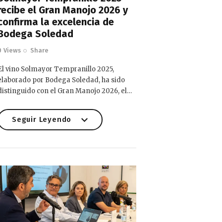
recibe el Gran Manojo 2026 y
confirma la excelencia de
Bodega Soledad
0
Views
Share
El vino Solmayor Tempranillo 2025,
elaborado por Bodega Soledad, ha sido
distinguido con el Gran Manojo 2026, el…
Seguir Leyendo