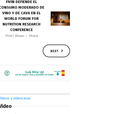
FIVIN DEFIENDE EL
CONSUMO MODERADO DE
VINO Y DE CAVA EN EL
WORLD FORUM FOR
NUTRITION RESEARCH
CONFERENCE
11467
Views
Share
NEXT
Videos y videocatas
Video