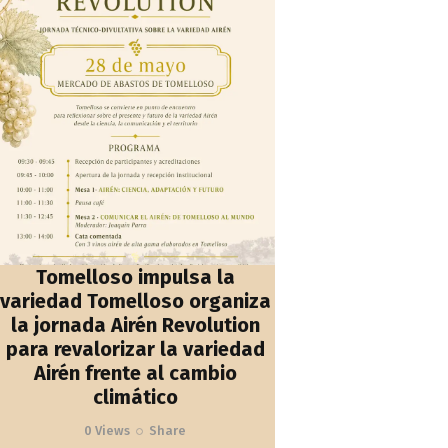
Tomelloso impulsa la
variedad Tomelloso organiza
la jornada Airén Revolution
para revalorizar la variedad
Airén frente al cambio
climático
0
Views
Share