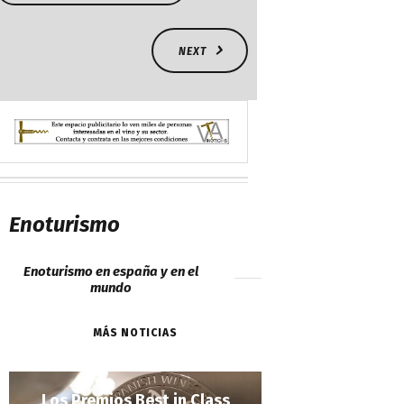
NEXT
Enoturismo
Enoturismo en españa y en el
mundo
MÁS NOTICIAS
Los Premios Best in Class