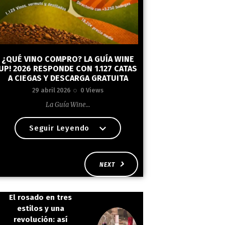
¿QUÉ VINO COMPRO? LA GUÍA WINE
UP! 2026 RESPONDE CON 1.127 CATAS
A CIEGAS Y DESCARGA GRATUITA
29 abril 2026
0
Views
La Guía Wine…
Seguir Leyendo
NEXT
El rosado en tres
estilos y una
revolución: así