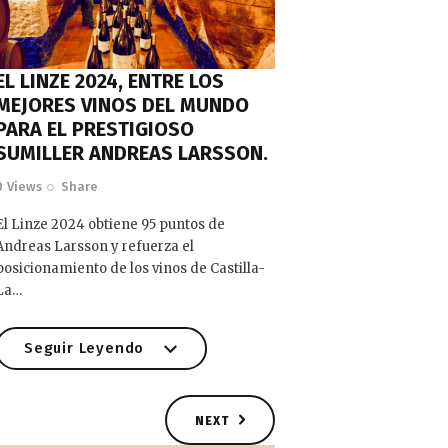
EL LINZE 2024, ENTRE LOS
MEJORES VINOS DEL MUNDO
PARA EL PRESTIGIOSO
SUMILLER ANDREAS LARSSON.
0
Views
Share
El Linze 2024 obtiene 95 puntos de
Andreas Larsson y refuerza el
posicionamiento de los vinos de Castilla-
La…
Seguir Leyendo
NEXT