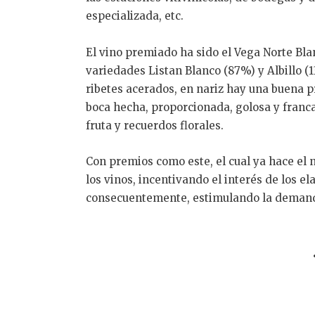
especializada, etc.
El vino premiado ha sido el Vega Norte Bla
variedades Listan Blanco (87%) y Albillo (1
ribetes acerados, en nariz hay una buena pr
boca hecha, proporcionada, golosa y franca
fruta y recuerdos florales.
Con premios como este, el cual ya hace el 
los vinos, incentivando el interés de los e
consecuentemente, estimulando la demand