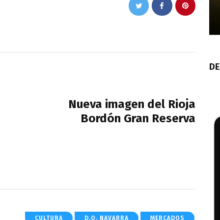
DE
NEXT POST
Nueva imagen del Rioja
Bordón Gran Reserva
CULTURA
D.O. NAVARRA
MERCADOS