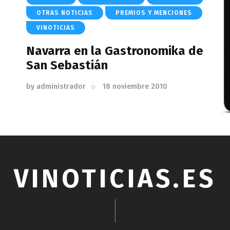
OTRAS NOTICIAS
PREMIOS Y MENCIONES
VINOTICIAS
Navarra en la Gastronomika de
San Sebastián
by
administrador
18 noviembre 2010
VINOTICIAS.ES