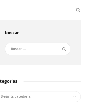
buscar
Buscar:
tegorias
tegorias