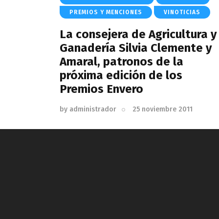
PREMIOS Y MENCIONES
VINOTICIAS
La consejera de Agricultura y
Ganadería Silvia Clemente y
Amaral, patronos de la
próxima edición de los
Premios Envero
by
administrador
25 noviembre 2011