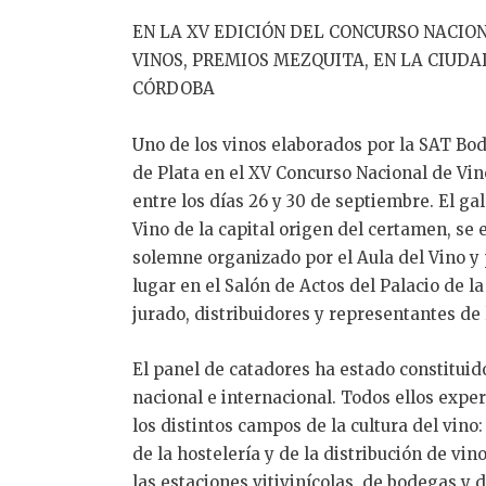
EN LA XV EDICIÓN DEL CONCURSO NACIO
VINOS, PREMIOS MEZQUITA, EN LA CIUDA
CÓRDOBA
Uno de los vinos elaborados por la SAT Bo
de Plata en el XV Concurso Nacional de Vi
entre los días 26 y 30 de septiembre. El ga
Vino de la capital origen del certamen, se
solemne organizado por el Aula del Vino y 
lugar en el Salón de Actos del Palacio de 
jurado, distribuidores y representantes de
El panel de catadores ha estado constituid
nacional e internacional. Todos ellos expe
los distintos campos de la cultura del vino
de la hostelería y de la distribución de vi
las estaciones vitivinícolas, de bodegas y 