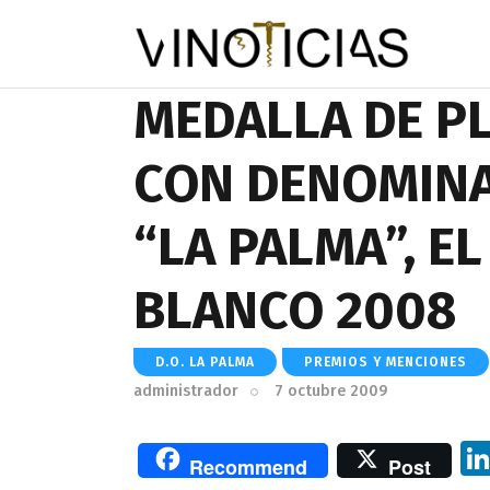
MEDALLA DE PL
CON DENOMINA
“LA PALMA”, E
BLANCO 2008
D.O. LA PALMA
PREMIOS Y MENCIONES
administrador
7 octubre 2009
Recommend
Post