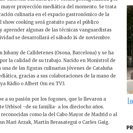
n mayor proyección mediática del momento. Se trata
ación culinaria en el espacio gastronómico de la
El show cooking será gratuito para el público
 y aprender algunas de las técnicas vanguardistas
tividad se desarrollará el sábado 14 de noviembre.
n Jubany de Calldetenes (Osona, Barcelona) y se ha
or la calidad de su trabajo. Nacido en Monistrol de
 una de las figuras culinarias jóvenes de Cataluña
diática, gracias a sus colaboraciones de la mano de
ya Ràdio o Albert Om en TV3.
e a su pasión por los fogones, que lo llevaron a
te Urbisol –de su familia- a los dieciocho años.
 reconocidas como la del Cabo Mayor de Madrid o al
an Mari Arzak, Martín Berasategui o Carles Gaig.
PR