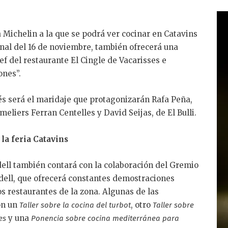
a Michelin a la que se podrá ver cocinar en Catavins
onal del 16 de noviembre, también ofrecerá una
f del restaurante El Cingle de Vacarisses e
ones”.
és será el maridaje que protagonizarán Rafa Peña,
meliers Ferran Centelles y David Seijas, de El Bulli.
la feria Catavins
ell también contará con la colaboración del Gremio
dell, que ofrecerá constantes demostraciones
os restaurantes de la zona. Algunas de las
on un
, otro
Taller sobre la cocina del turbot
Taller sobre
y una
es
Ponencia sobre cocina mediterránea para