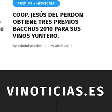
PREMIOS Y MENCIONES
COOP. JESÚS DEL PERDON
o
OBTIENE TRES PREMIOS
te
BACCHUS 2010 PARA SUS
o
VINOS YUNTERO.
by
administrador
29 abril 2010
VINOTICIAS.ES