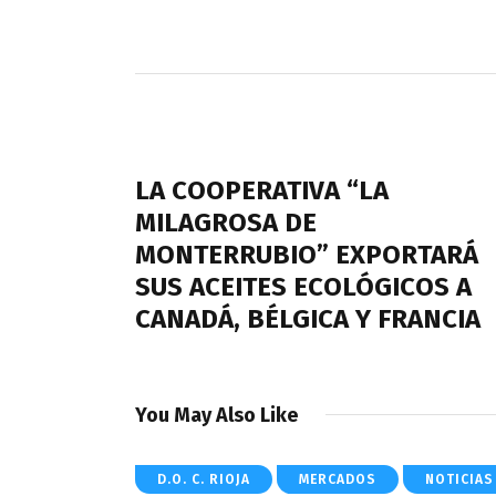
Navegación
de
PREVIOUS POST
entradas
LA COOPERATIVA “LA
MILAGROSA DE
MONTERRUBIO” EXPORTARÁ
SUS ACEITES ECOLÓGICOS A
CANADÁ, BÉLGICA Y FRANCIA
You May Also Like
D.O. C. RIOJA
MERCADOS
NOTICIAS