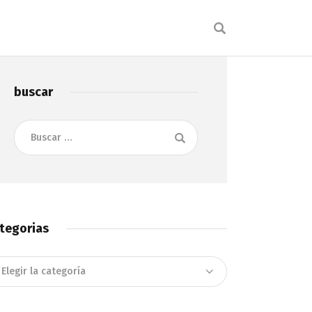
buscar
Buscar:
tegorias
tegorias