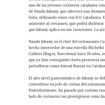
uno de los jóvenes cocineros catalanes co
de Nandu Jubany, que ofrecerá una demostr
feria, utilizando vinos con D.O. Catalunya. 
asistente al certamen, que podrá disfrutar
que Jubany aplica en sus creaciones. La ac
Nandu Jubany es el chef del restaurante Ca
hecho merecedor de una estrella Michelin p
Calders (Bages, Barcelona) hace 38 años, es
que ya han conseguido cierta presencia me
periodistas como Antoni Bassas en Catalun
El alto nivel gastronómico de Jubany se deb
convertirse en jefe de cocina del restauran
Posteriormente, ha pasado por cocinas tan
lado de cocineros tan prestigiosos como Ju