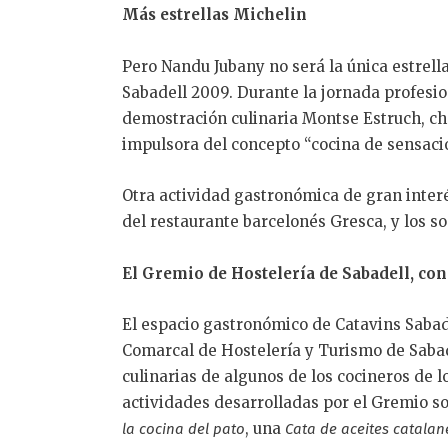
Más estrellas Michelin
Pero Nandu Jubany no será la única estrell
Sabadell 2009. Durante la jornada profesi
demostración culinaria Montse Estruch, che
impulsora del concepto “cocina de sensaci
Otra actividad gastronómica de gran inter
del restaurante barcelonés Gresca, y los so
El Gremio de Hostelería de Sabadell, con 
El espacio gastronómico de Catavins Sabad
Comarcal de Hostelería y Turismo de Saba
culinarias de algunos de los cocineros de l
actividades desarrolladas por el Gremio s
, una
la cocina del pato
Cata de aceites catalan