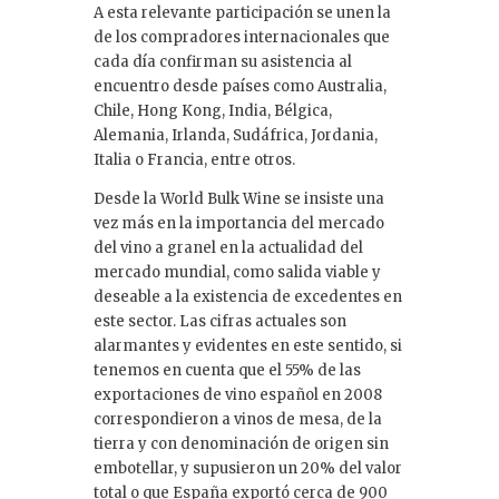
A esta relevante participación se unen la
de los compradores internacionales que
cada día confirman su asistencia al
encuentro desde países como Australia,
Chile, Hong Kong, India, Bélgica,
Alemania, Irlanda, Sudáfrica, Jordania,
Italia o Francia, entre otros.
Desde la World Bulk Wine se insiste una
vez más en la importancia del mercado
del vino a granel en la actualidad del
mercado mundial, como salida viable y
deseable a la existencia de excedentes en
este sector. Las cifras actuales son
alarmantes y evidentes en este sentido, si
tenemos en cuenta que el 55% de las
exportaciones de vino español en 2008
correspondieron a vinos de mesa, de la
tierra y con denominación de origen sin
embotellar, y supusieron un 20% del valor
total o que España exportó cerca de 900