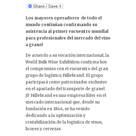
n
k
Los mayores operadores de todo el
e
mundo continúan confirmando su
dI
asistencia al primer encuentro mundial
para profesionales del mercado del vino
n
a granel
De acuerdo a su vocación internacional, la
World Bulk Wine Exhibition confirma hoy
el compromiso con el encuentro del gran
grupo de logística Hillebrand. El grupo
participará como patrocinador exclusivo
en el apartado del transporte de granel.
JF Hillebrand es una empresa líder en el
mercado internacional que, desde su
fundación en 1844, se ha venido
dedicando a la optimización y
rentabilización de la logística de vinos,
licores y cervezas.