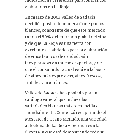
Indicación de referencia para los blancos
elaborados en La Rioja.
En marzo de 2003 Valles de Sadacia
decidió apostar de manera firme por los
blancos, consciente de que este mercado
ronda el 50% del mercado global del vino
y de que La Rioja es una tierra con
excelentes cualidades para la elaboración
de vinos blancos de calidad, aún
inexploradas en muchos aspectos, y de
que el consumidor actual está en la busca
de vinos más expresivos, vinos frescos,
frutales y aromáticos.
Valles de Sadacia ha apostado por un
catálogo varietal que incluye las
variedades blancas más reconocidas
mundialmente. Comenzó recuperando el
Moscatel de Grano Menudo, una variedad
autóctona de La Rioja y perdida con la
filoxera, y que está demostrando todo su