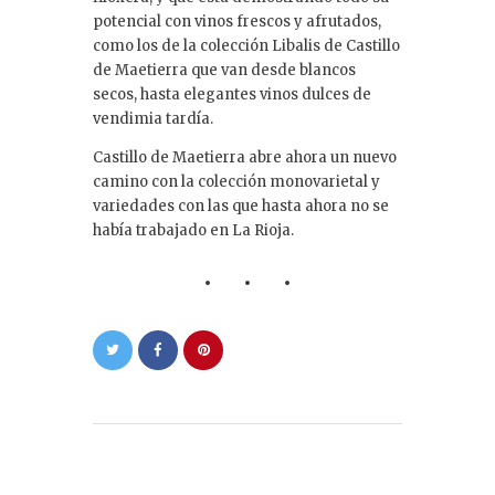
potencial con vinos frescos y afrutados,
como los de la colección Libalis de Castillo
de Maetierra que van desde blancos
secos, hasta elegantes vinos dulces de
vendimia tardía.
Castillo de Maetierra abre ahora un nuevo
camino con la colección monovarietal y
variedades con las que hasta ahora no se
había trabajado en La Rioja.
Navegación
de
PREVIOUS POST