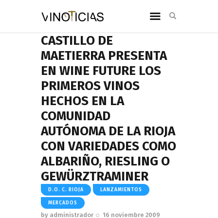
CASTILLO DE
MAETIERRA PRESENTA
EN WINE FUTURE LOS
PRIMEROS VINOS
HECHOS EN LA
COMUNIDAD
AUTÓNOMA DE LA RIOJA
CON VARIEDADES COMO
ALBARIÑO, RIESLING O
GEWÜRZTRAMINER
D.O. C. RIOJA
LANZAMIENTOS
MERCADOS
by
administrador
16 noviembre 2009