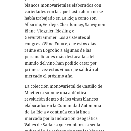
blancos monovarietales elaborados con
variedades con las que hasta ahora no se
había trabajado en La Rioja como son
Albariño, Verdejo, Chardonnay, Sauvignon
Blanc, Viognier, Riesling o
Gewürztraminer. Los asistentes al
congreso Wine Future, que estos días
reúne en Logroño a algunas de las
personalidades más destacadas del
mundo del vino, han podido catar por
primera vez estos vinos que saldrán al
mercado el próximo año.
La colección monovarietal de Castillo de
Maetierra supone una auténtica
revolución dentro de los vinos blancos
elaborados en la Comunidad Autónoma
de La Rioja y continúa con la línea
marcada por la Indicación Geográfica
Valles de Sadacia que comienza a ser la