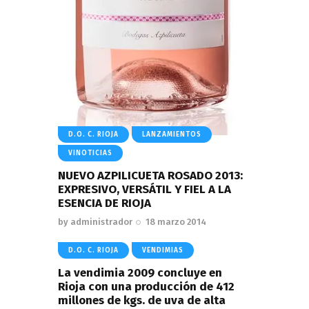
D.O. C. RIOJA
LANZAMIENTOS
VINOTICIAS
NUEVO AZPILICUETA ROSADO 2013:
EXPRESIVO, VERSÁTIL Y FIEL A LA
ESENCIA DE RIOJA
by
administrador
18 marzo 2014
D.O. C. RIOJA
VENDIMIAS
La vendimia 2009 concluye en
Rioja con una producción de 412
millones de kgs. de uva de alta