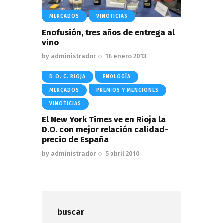
MERCADOS
VINOTICIAS
Enofusión, tres años de entrega al
vino
by
administrador
18 enero 2013
D.O. C. RIOJA
ENOLOGÍA
MERCADOS
PREMIOS Y MENCIONES
VINOTICIAS
El New York Times ve en Rioja la
D.O. con mejor relación calidad-
precio de España
by
administrador
5 abril 2010
buscar