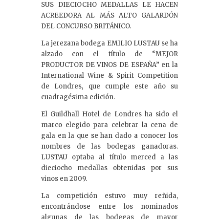
SUS DIECIOCHO MEDALLAS LE HACEN
ACREEDORA AL MÁS ALTO GALARDÓN
DEL CONCURSO BRITÁNICO.
La jerezana bodega EMILIO LUSTAU se ha
alzado con el título de “MEJOR
PRODUCTOR DE VINOS DE ESPAÑA” en la
International Wine & Spirit Competition
de Londres, que cumple este año su
cuadragésima edición.
El Guildhall Hotel de Londres ha sido el
marco elegido para celebrar la cena de
gala en la que se han dado a conocer los
nombres de las bodegas ganadoras.
LUSTAU optaba al título merced a las
dieciocho medallas obtenidas por sus
vinos en 2009.
La competición estuvo muy reñida,
encontrándose entre los nominados
algunas de las bodegas de mayor