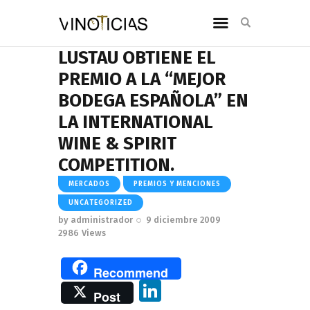
LUSTAU OBTIENE EL
PREMIO A LA “MEJOR
BODEGA ESPAÑOLA” EN
LA INTERNATIONAL
WINE & SPIRIT
COMPETITION.
MERCADOS
PREMIOS Y MENCIONES
UNCATEGORIZED
by
administrador
9 diciembre 2009
2986
Views
Recommend
Li
Post