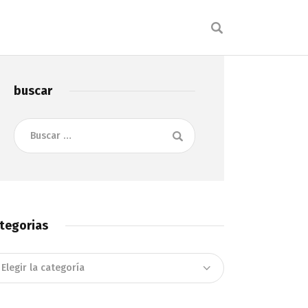
buscar
Buscar:
tegorias
tegorias