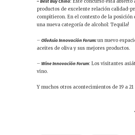
: Este concurso está abierto
– Best Buy China
productos de excelente relación calidad-pr
compitieron. En el contexto de la posición
una nueva categoría de alcohol: Tequila!
–
un nuevo espaci
OlivAsia Innovación Forum:
aceites de oliva y sus mejores productos.
–
: Los visitantes asi
Wine Innovación Forum
vino.
Y muchos otros acontecimientos de 19 a 2