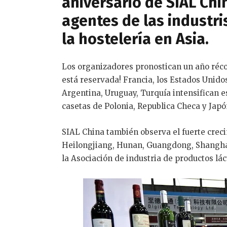
aniversario de SIAL Chi
agentes de las industri
la hostelería en Asia.
Los organizadores pronostican un año réco
está reservada! Francia, los Estados Unidos,
Argentina, Uruguay, Turquía intensifican e
casetas de Polonia, Republica Checa y Japó
SIAL China también observa el fuerte crec
Heilongjiang, Hunan, Guangdong, Shanghai,
la Asociación de industria de productos lác