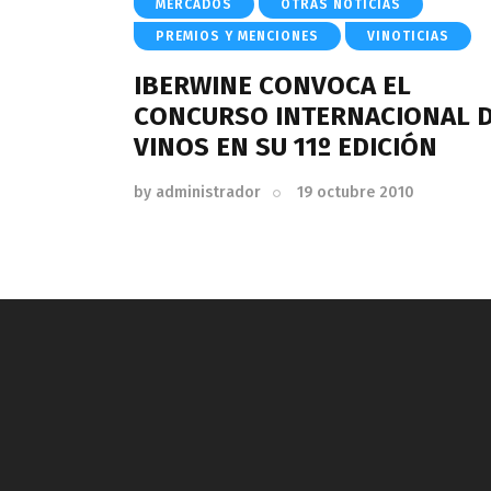
MERCADOS
OTRAS NOTICIAS
PREMIOS Y MENCIONES
VINOTICIAS
IBERWINE CONVOCA EL
CONCURSO INTERNACIONAL 
VINOS EN SU 11º EDICIÓN
by
administrador
19 octubre 2010