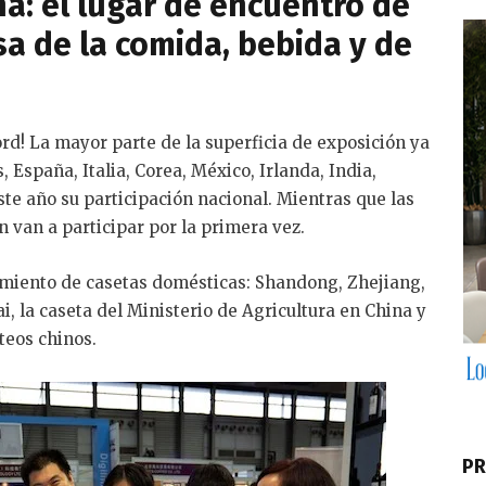
na: el lugar de encuentro de
sa de la comida, bebida y de
rd! La mayor parte de la superficia de exposición ya
 España, Italia, Corea, México, Irlanda, India,
ste año su participación nacional. Mientras que las
n van a participar por la primera vez.
imiento de casetas domésticas: Shandong, Zhejiang,
 la caseta del Ministerio de Agricultura en China y
teos chinos.
PR