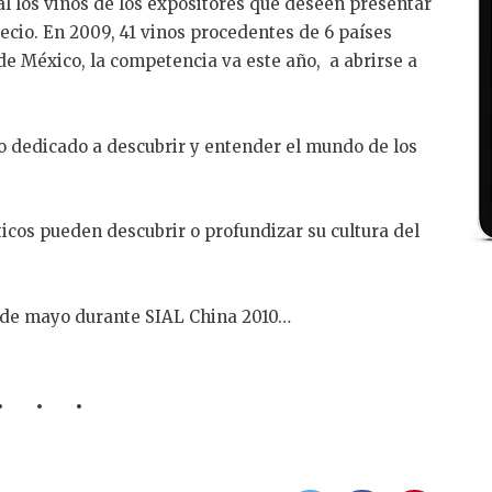
 al los vinos de los expositores que deseen presentar
ecio. En 2009, 41 vinos procedentes de 6 países
 de México, la competencia va este año, a abrirse a
o dedicado a descubrir y entender el mundo de los
áticos pueden descubrir o profundizar su cultura del
1 de mayo durante SIAL China 2010…