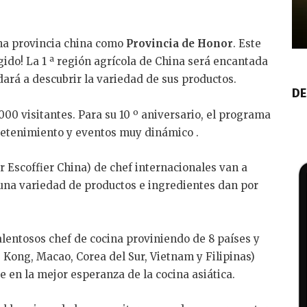
na provincia china como
Provincia de Honor
. Este
gido! La 1 ª región agrícola de China será encantada
dará a descubrir la variedad de sus productos.
DE
00 visitantes. Para su 10 º aniversario, el programa
retenimiento y eventos muy dinámico .
r Escoffier China) de chef internacionales van a
una variedad de productos e ingredientes dan por
talentosos chef de cocina proviniendo de 8 países y
 Kong, Macao, Corea del Sur, Vietnam y Filipinas)
 en la mejor esperanza de la cocina asiática.