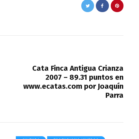
NEXT POST
Cata Finca Antigua Crianza
2007 – 89.31 puntos en
www.ecatas.com por Joaquín
Parra