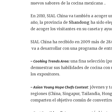
nuevos sabores de la cocina mexicana ..
En 2010, SIAL China va también a acoger u
año, la provincia de
Shandong
ha sido ele
de acoger los visitantes en su caseta y ayu
SIAL China ha recibido en 2009 más de 28.0
va a desarrollar con una programa de ent
una fina selección (po
– Cooking Trends Area:
demuestrar sus habilidades de cocina con 
los expositores.
: jóvenes y 
– Asian Young Hope Chefs Contest
regiones (China, Singapur, Tailandia, Hong
comparten el objetivo común de convertirse