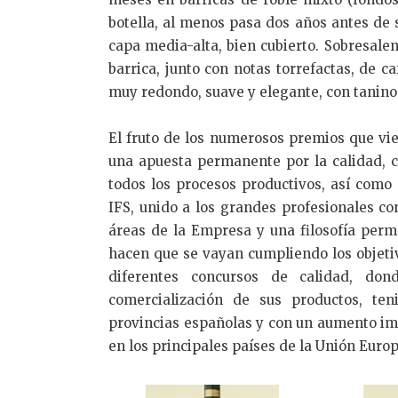
botella, al menos pasa dos años antes de s
capa media-alta, bien cubierto. Sobresale
barrica, junto con notas torrefactas, de 
muy redondo, suave y elegante, con tanino
El fruto de los numerosos premios que vi
una apuesta permanente por la calidad, c
todos los procesos productivos, así como
IFS, unido a los grandes profesionales co
áreas de la Empresa y una filosofía perma
hacen que se vayan cumpliendo los objeti
diferentes concursos de calidad, do
comercialización de sus productos, te
provincias españolas y con un aumento im
en los principales países de la Unión Europ