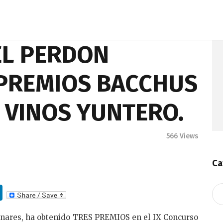
EL PERDON
 PREMIOS BACCHUS
 VINOS YUNTERO.
566
Views
Ca
Li
Ca
n
nares, ha obtenido TRES PREMIOS en el IX Concurso