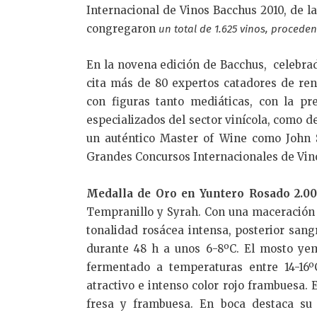
Internacional de Vinos Bacchus 2010, de 
congregaron
un total de 1.625 vinos, proceden
En la novena edición de Bacchus, celebra
cita más de 80 expertos catadores de ren
con figuras tanto mediáticas, con la pre
especializados del sector vinícola, como d
un auténtico Master of Wine como John S
Grandes Concursos Internacionales de Vino
Medalla de Oro en Yuntero Rosado 2.0
Tempranillo y Syrah. Con una maceración 
tonalidad rosácea intensa, posterior san
durante 48 h a unos 6-8ºC. El mosto ye
fermentado a temperaturas entre 14-16º
atractivo e intenso color rojo frambuesa.
fresa y frambuesa. En boca destaca su 