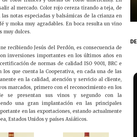
alir al mercado. Color rojo cereza tirando a teja, de
n las notas especiadas y balsámicas de la crianza en
café y moka muy agradables. En boca resulta un vino
s muy dulces.
DE
ene recibiendo Jesús del Perdón, es consecuencia de
on inversiones importantes en los últimos años en
 certificación de normas de calidad ISO 9001, BRC e
n los que cuenta la Cooperativa, en cada una de las
nente en la calidad, atención y servicio al cliente,
vos marcados, primero con el reconocimiento en los
nde se presentan sus vinos y segundo con la
niendo una gran implantación en las principales
portante en las exportaciones, estando actualmente
ea, Estados Unidos y países Asiáticos.