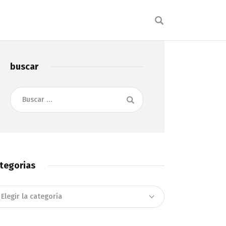
buscar
Buscar:
tegorias
tegorias