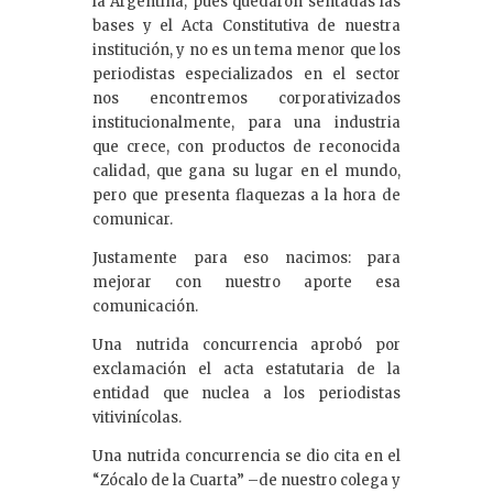
la Argentina, pues quedaron sentadas las
n
bases y el Acta Constitutiva de nuestra
institución, y no es un tema menor que los
periodistas especializados en el sector
nos encontremos corporativizados
institucionalmente, para una industria
que crece, con productos de reconocida
calidad, que gana su lugar en el mundo,
pero que presenta flaquezas a la hora de
comunicar.
Justamente para eso nacimos: para
mejorar con nuestro aporte esa
comunicación.
Una nutrida concurrencia aprobó por
exclamación el acta estatutaria de la
entidad que nuclea a los periodistas
vitivinícolas.
Una nutrida concurrencia se dio cita en el
“Zócalo de la Cuarta” –de nuestro colega y