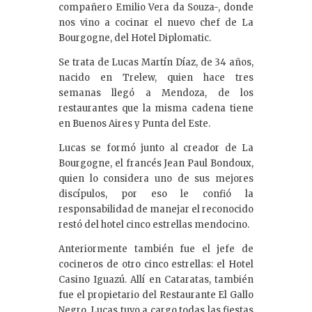
compañero Emilio Vera da Souza-, donde
nos vino a cocinar el nuevo chef de La
Bourgogne, del Hotel Diplomatic.
Se trata de Lucas Martín Díaz, de 34 años,
nacido en Trelew, quien hace tres
semanas llegó a Mendoza, de los
restaurantes que la misma cadena tiene
en Buenos Aires y Punta del Este.
Lucas se formó junto al creador de La
Bourgogne, el francés Jean Paul Bondoux,
quien lo considera uno de sus mejores
discípulos, por eso le confió la
responsabilidad de manejar el reconocido
restó del hotel cinco estrellas mendocino.
Anteriormente también fue el jefe de
cocineros de otro cinco estrellas: el Hotel
Casino Iguazú. Allí en Cataratas, también
fue el propietario del Restaurante El Gallo
Negro. Lucas tuvo a cargo todas las fiestas