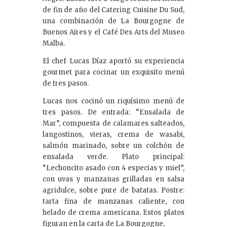
de fin de año del Catering Cuisine Du Sud,
una combinación de La Bourgogne de
Buenos Aires y el Café Des Arts del Museo
Malba.
El chef Lucas Díaz aportó su experiencia
gourmet para cocinar un exquisito menú
de tres pasos.
Lucas nos cocinó un riquísimo menú de
tres pasos. De entrada: “Ensalada de
Mar”, compuesta de calamares salteados,
langostinos, vieras, crema de wasabi,
salmón marinado, sobre un colchón de
ensalada verde. Plato principal:
“Lechoncito asado con 4 especias y miel”,
con uvas y manzanas grilladas en salsa
agridulce, sobre pure de batatas. Postre:
tarta fina de manzanas caliente, con
helado de crema americana. Estos platos
figuran en la carta de La Bourgogne,