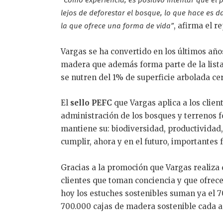
“
Como experiencia, es positivo intentar que el 
lejos de deforestar el bosque, lo que hace es d
, afirma el 
la que ofrece una forma de vida
”
Vargas se ha convertido en los últimos año
madera que además forma parte de la list
se nutren del 1% de superficie arbolada ce
El
sello PEFC
que Vargas aplica a los clien
administración de los bosques y terrenos f
mantiene su: biodiversidad, productividad
cumplir, ahora y en el futuro, importantes 
Gracias a la promoción que Vargas realiza 
clientes que toman conciencia y que ofrece
hoy los estuches sostenibles suman ya el 7
700.000 cajas de madera sostenible cada a