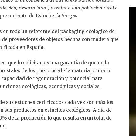
público tome conciencia de que la explotación forestal,
arle vida, desarrollarlo y asentar a una población rural a
representante de Estuchería Vargas.
s en todo un referente del packaging ecológico de
a de proveedores de objetos hechos con madera que
rtificada en España.
tes que lo solicitan es una garantía de que en la
orestales de los que procede la materia prima se
, capacidad de regeneración y potencial para
funciones ecológicas, económicas y sociales.
de sus estuches certificados cada vez son más los
n sus productos en estuches ecológicos. A día de
0% de la producción lo que resulta en un total de
ño.