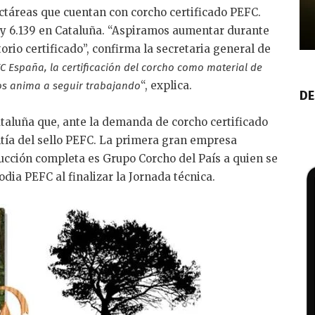
táreas que cuentan con corcho certificado PEFC.
 y 6.139 en Cataluña. “Aspiramos aumentar durante
orio certificado”, confirma la secretaria general de
C España, la certificación del corcho como material de
“, explica.
nos anima a seguir trabajando
DE
Cataluña que, ante la demanda de corcho certificado
antía del sello PEFC. La primera gran empresa
ucción completa es Grupo Corcho del País a quien se
odia PEFC al finalizar la Jornada técnica.