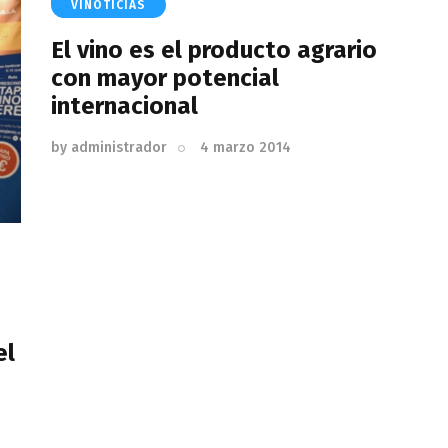
VINOTICIAS
El vino es el producto agrario
con mayor potencial
internacional
by
administrador
4 marzo 2014
el