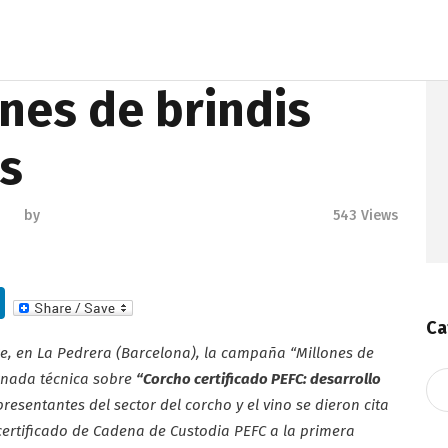
nes de brindis
s
by
543
Views
Li
n
Ca
, en La Pedrera (Barcelona), la campaña “Millones de
k
rnada técnica sobre
“Corcho certificado PEFC: desarrollo
Ca
e
resentantes del sector del corcho y el vino se dieron cita
dI
certificado de Cadena de Custodia PEFC a la primera