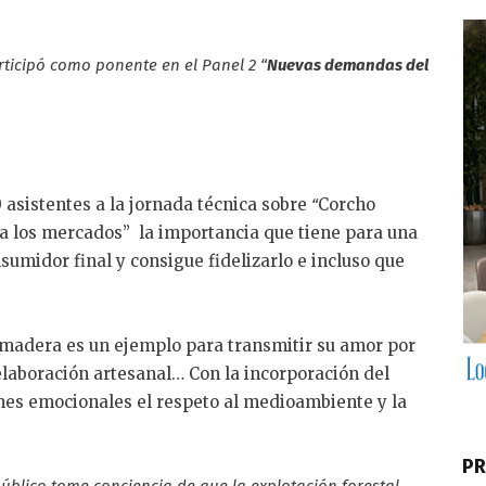
n
ticipó como ponente en el Panel 2 “
Nuevas demandas del
 asistentes a la jornada técnica sobre
Corcho
“
o a los mercados” la importancia que tiene para una
sumidor final y consigue fidelizarlo e incluso que
e madera es un ejemplo para transmitir su amor por
 elaboración artesanal… Con la incorporación del
nes emocionales el respeto al medioambiente y la
PR