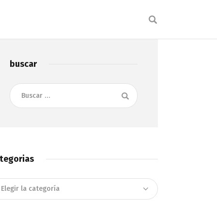
buscar
Buscar:
tegorias
tegorias