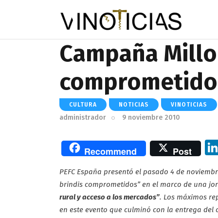
Campaña Millo
comprometido
CULTURA
NOTICIAS
VINOTICIAS
administrador
9 noviembre 2010
Recommend
Post
PEFC España presentó el pasado 4 de noviembre
brindis comprometidos” en el marco de una jo
rural y acceso a los mercados”
. Los máximos rep
en este evento que culminó con la entrega del 