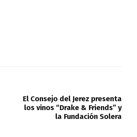
NEXT POST
El Consejo del Jerez presenta
los vinos “Drake & Friends” y
la Fundación Solera