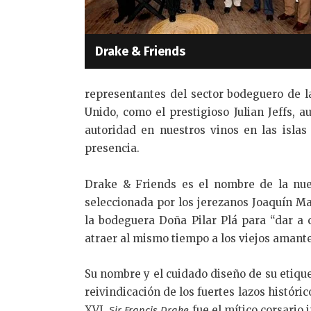
Drake & Friends
representantes del sector bodeguero de l
Unido, como el prestigioso Julian Jeffs, a
autoridad en nuestros vinos en las islas 
presencia.
Drake & Friends es el nombre de la nue
seleccionada por los jerezanos Joaquín M
la bodeguera Doña Pilar Plá para “dar a 
atraer al mismo tiempo a los viejos amante
Su nombre y el cuidado diseño de su etiqu
reivindicación de los fuertes lazos históric
XVI.
fue el mítico corsario
Sir Francis Drake