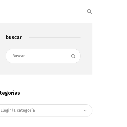
buscar
Buscar:
tegorias
tegorias