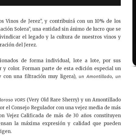
os Vinos de Jerez”, y contribuirá con un 10% de los
ación Solera”, una entidad sin ánimo de lucro que se
ivindicar el legado y la cultura de nuestros vinos y
ración del Jerez.
onados de forma individual, lote a lote, por sus
or y color. Forman parte de esta edición especial un
y con una filtración muy ligera),
un Amontillado, un
(Very Old Rare Sherry) y un Amontillado
loroso VORS
 por el Consejo Regulador con una vejez media de más
on Vejez Calificada de más de 30 años constituyen
densan la máxima expresión y calidad que pueden
rigen.