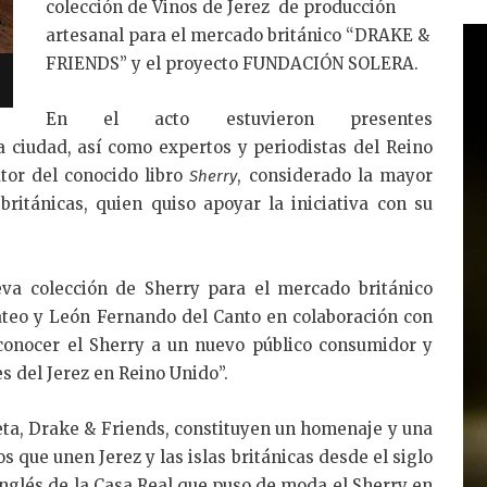
colección de Vinos de Jerez de producción
artesanal para el mercado británico “DRAKE &
FRIENDS” y el proyecto FUNDACIÓN SOLERA.
En el acto estuvieron presentes
a ciudad, así como expertos y periodistas del Reino
utor del conocido libro
, considerado la mayor
Sherry
británicas, quien quiso apoyar la iniciativa con su
va colección de Sherry para el mercado británico
ateo y León Fernando del Canto en colaboración con
conocer el Sherry a un nuevo público consumidor y
s del Jerez en Reino Unido”.
eta, Drake & Friends, constituyen un homenaje y una
os que unen Jerez y las islas británicas desde el siglo
 inglés de la Casa Real que puso de moda el Sherry en