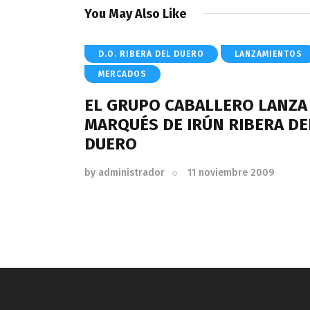
You May Also Like
D.O. RIBERA DEL DUERO
LANZAMIENTOS
MERCADOS
EL GRUPO CABALLERO LANZA
MARQUÉS DE IRÚN RIBERA DE
DUERO
by
administrador
11 noviembre 2009