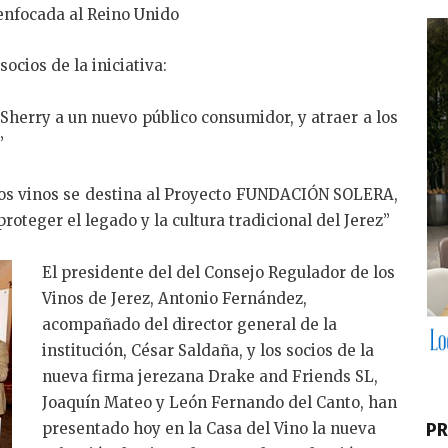
k
enfocada al Reino Unido
e
dI
ocios de la iniciativa:
n
Sherry a un nuevo público consumidor, y atraer a los
”
stos vinos se destina al Proyecto FUNDACIÓN SOLERA,
roteger el legado y la cultura tradicional del Jerez”
El presidente del del Consejo Regulador de los
Vinos de Jerez, Antonio Fernández,
acompañado del director general de la
institución, César Saldaña, y los socios de la
nueva firma jerezana Drake and Friends SL,
Joaquín Mateo y León Fernando del Canto, han
presentado hoy en la Casa del Vino la nueva
PR