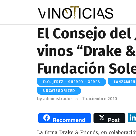
El Consejo del
vinos “Drake & 
Fundación Sol
D.O. JEREZ - SHERRY - XERES
LANZAMIE
UNCATEGORIZED
by
administrador
7 diciembre 2010
Recommend
Post
La firma Drake & Friends, en colaboración