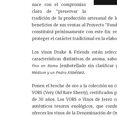
nace con el compromiso
claro de “preservar la
tradición de la producción artesanal de l
beneficios de sus ventas al Proyecto “Fund
constituirá próximamente con este fin: re
proteger el carácter tradicional en la elabo
Los vinos Drake & Friends están selecci
características distintivas de aroma, sab
(embotellado sin clarificar 
Fino en Rama
ménez.
Médium y un Pedro Xi
Ponen el broche de oro a la colección un
O
VORS (Very Old Rare Sherry), certificados
de 30 años. Los VORS o Vinos de Jerez c
auténticos tesoros enológicos, que con
ofrecer los vinos de la Denominación de O