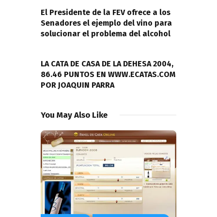
PREVIOUS POST
entradas
El Presidente de la FEV ofrece a los
Senadores el ejemplo del vino para
solucionar el problema del alcohol
NEXT POST
LA CATA DE CASA DE LA DEHESA 2004,
86.46 PUNTOS EN WWW.ECATAS.COM
POR JOAQUIN PARRA
You May Also Like