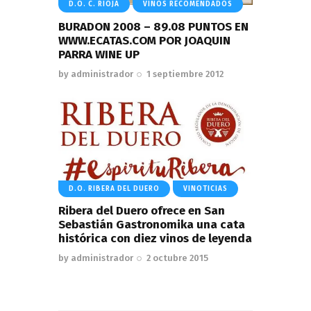
D.O. C. RIOJA
VINOS RECOMENDADOS
BURADON 2008 – 89.08 PUNTOS EN
WWW.ECATAS.COM POR JOAQUIN
PARRA WINE UP
by
administrador
1 septiembre 2012
D.O. RIBERA DEL DUERO
VINOTICIAS
Ribera del Duero ofrece en San
Sebastián Gastronomika una cata
histórica con diez vinos de leyenda
by
administrador
2 octubre 2015