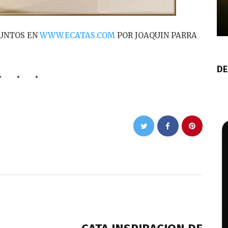
 PUNTOS EN
WWW.ECATAS.COM
POR JOAQUIN PARRA
DE
NEXT POST