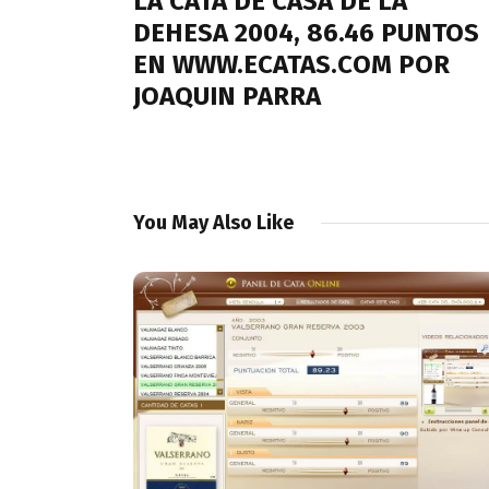
entradas
LA CATA DE CASA DE LA
DEHESA 2004, 86.46 PUNTOS
EN WWW.ECATAS.COM POR
JOAQUIN PARRA
You May Also Like