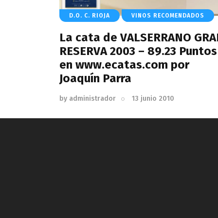
D.O. C. RIOJA
VINOS RECOMENDADOS
La cata de VALSERRANO GRA
RESERVA 2003 – 89.23 Puntos
en www.ecatas.com por
Joaquín Parra
by
administrador
13 junio 2010