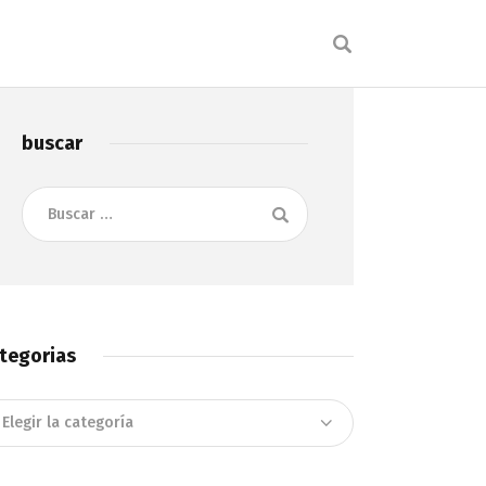
buscar
Buscar:
tegorias
tegorias