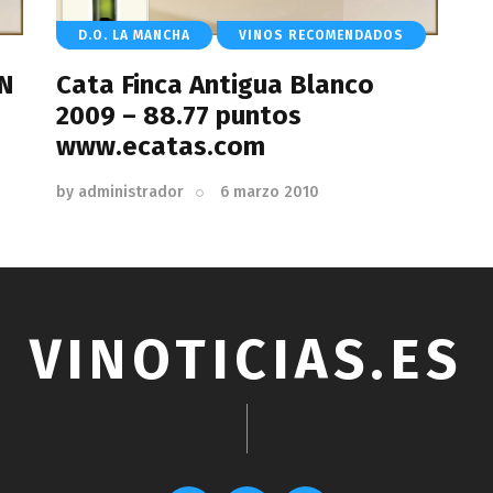
D.O. LA MANCHA
VINOS RECOMENDADOS
N
Cata Finca Antigua Blanco
2009 – 88.77 puntos
www.ecatas.com
by
administrador
6 marzo 2010
VINOTICIAS.ES