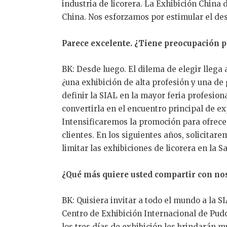
industria de licorera. La Exhibición China 
China. Nos esforzamos por estimular el des
Parece excelente. ¿Tiene preocupación p
BK: Desde luego. El dilema de elegir lleg
¿una exhibición de alta profesión y una d
definir la SIAL en la mayor feria profesion
convertirla en el encuentro principal de ex
Intensificaremos la promoción para ofrec
clientes. En los siguientes años, solicitar
limitar las exhibiciones de licorera en la Sa
¿Qué más quiere usted compartir con no
BK: Quisiera invitar a todo el mundo a la S
Centro de Exhibición Internacional de Pudo
los tres días de exhibición les brindarán