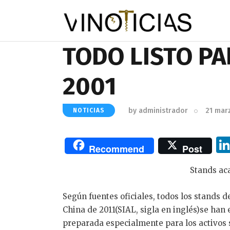
TODO LISTO PA
2001
by
administrador
21 mar
NOTICIAS
Recommend
Post
Stands aca
Según fuentes oficiales, todos los stands d
China de 2011(SIAL, sigla en inglés)se han
preparada especialmente para los activos so