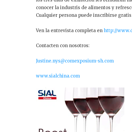
conocer la industris de alimentos y refres
Cualquier persona puede inscribirse grati
Ven la entrevista completa en
http://www.
Contacten con nosotros:
Justine.nys@comexposium-sh.com
www.sialchina.com