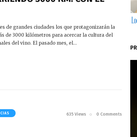
tes de grandes ciudades los que protagonizarán la
ás de 3000 kilómetros para acercar la cultura del
nales del vino. El pasado mes, el…
PR
ICIAS
635
Views
0
Comments