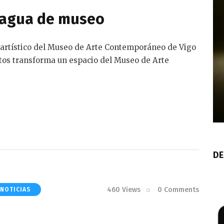
 agua de museo
o artístico del Museo de Arte Contemporáneo de Vigo
ctos transforma un espacio del Museo de Arte
DE
460
Views
0
Comments
INOTICIAS