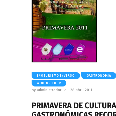
ENOTURISMO INVERSO
GASTRONOMIA
WINE UP TOUR
by
administrador
28 abril 2011
PRIMAVERA DE CULTURA
GASTRONÓMICAS RECORR