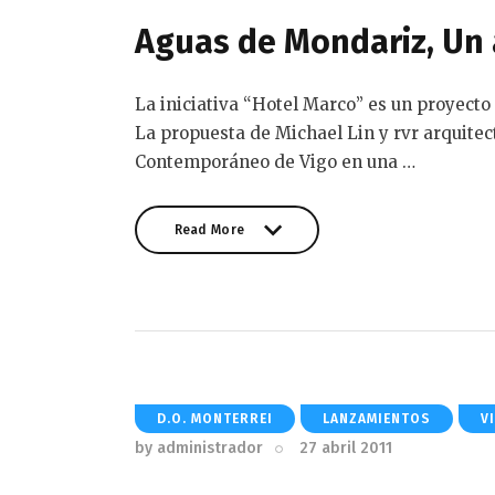
Aguas de Mondariz, Un
La iniciativa “Hotel Marco” es un proyect
La propuesta de Michael Lin y rvr arquite
Contemporáneo de Vigo en una …
Read More
Read More
D.O. MONTERREI
LANZAMIENTOS
V
by
administrador
27 abril 2011