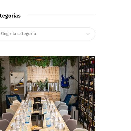
tegorias
tegorias