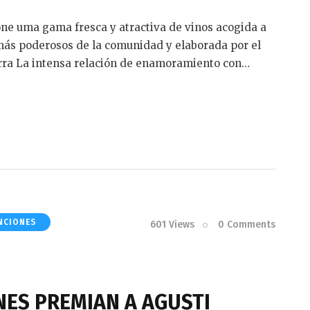
one uma gama fresca y atractiva de vinos acogida a
s más poderosos de la comunidad y elaborada por el
rra La intensa relación de enamoramiento con…
NCIONES
601
Views
0
Comments
ES PREMIAN A AGUSTI