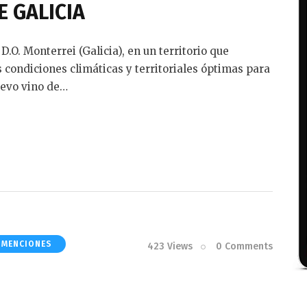
E GALICIA
D.O. Monterrei (Galicia), en un territorio que
 condiciones climáticas y territoriales óptimas para
nuevo vino de…
 MENCIONES
423
Views
0
Comments