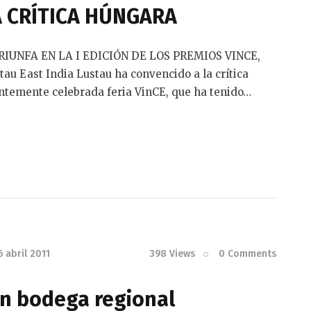
A CRÍTICA HÚNGARA
RIUNFA EN LA I EDICIÓN DE LOS PREMIOS VINCE,
East India Lustau ha convencido a la crítica
entemente celebrada feria VinCE, que ha tenido…
6 abril 2011
398
Views
0
Comments
an bodega regional