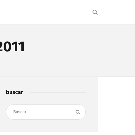
2011
buscar
Buscar: