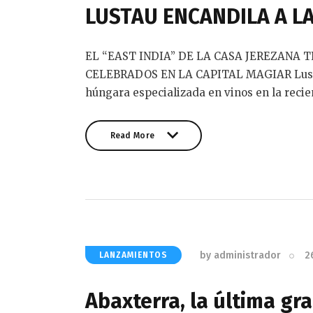
LUSTAU ENCANDILA A L
EL “EAST INDIA” DE LA CASA JEREZANA T
CELEBRADOS EN LA CAPITAL MAGIAR Lustau 
húngara especializada en vinos en la reci
Read More
Read More
by
administrador
2
LANZAMIENTOS
Abaxterra, la última gr