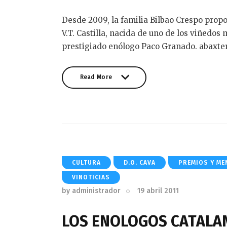
Desde 2009, la familia Bilbao Crespo prop
V.T. Castilla, nacida de uno de los viñedo
prestigiado enólogo Paco Granado. abaxte
Read More
Read More
CULTURA
D.O. CAVA
PREMIOS Y ME
VINOTICIAS
by
administrador
19 abril 2011
LOS ENOLOGOS CATALAN