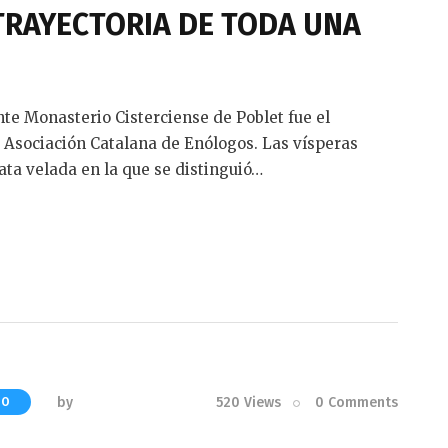
TRAYECTORIA DE TODA UNA
nte Monasterio Cisterciense de Poblet fue el
 Asociación Catalana de Enólogos. Las vísperas
ta velada en la que se distinguió…
by
520
Views
0
Comments
MO