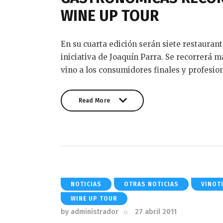
WINE UP TOUR
En su cuarta edición serán siete restauran
iniciativa de Joaquín Parra. Se recorrerá m
vino a los consumidores finales y profesio
Read More
Read More
NOTICIAS
OTRAS NOTICIAS
VINOT
WINE UP TOUR
by
administrador
27 abril 2011