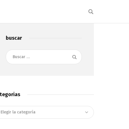
buscar
Buscar:
tegorias
tegorias