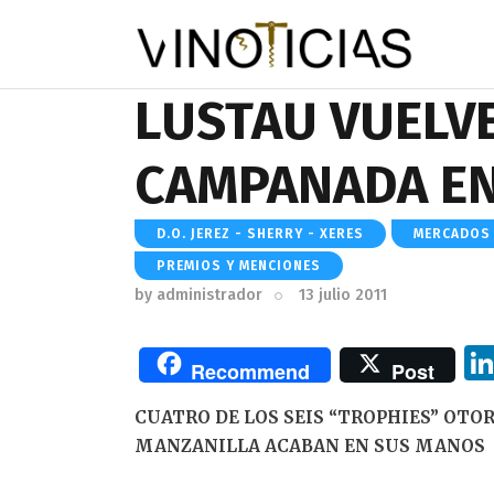
LUSTAU VUELVE
CAMPANADA E
D.O. JEREZ - SHERRY - XERES
MERCADOS
PREMIOS Y MENCIONES
by
administrador
13 julio 2011
Recommend
Post
CUATRO DE LOS SEIS “TROPHIES” OTORG
MANZANILLA ACABAN EN SUS MANOS