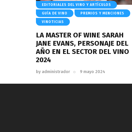
EDITORIALES DEL VINO Y ARTÍCULOS
GUÍA DE VINO
PREMIOS Y MENCIONES
VINOTICIAS
LA MASTER OF WINE SARAH
JANE EVANS, PERSONAJE DEL
AÑO EN EL SECTOR DEL VINO
2024
by
administrador
9 mayo 2024