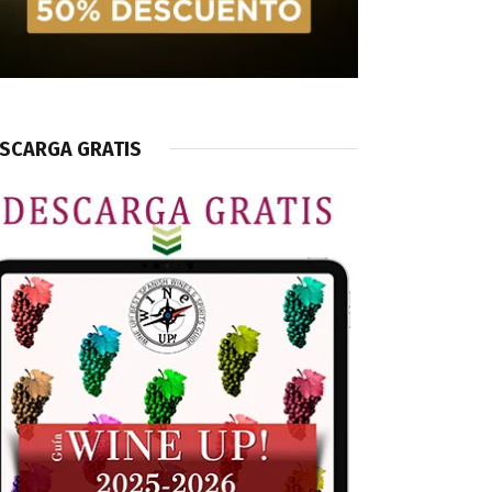
SCARGA GRATIS