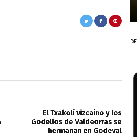
DE
NEXT POST
El Txakolí vizcaíno y los
A
Godellos de Valdeorras se
hermanan en Godeval