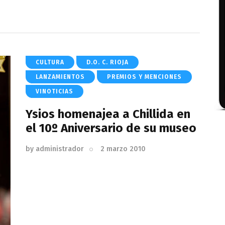
CULTURA
D.O. C. RIOJA
LANZAMIENTOS
PREMIOS Y MENCIONES
VINOTICIAS
Ysios homenajea a Chillida en
el 10º Aniversario de su museo
by
administrador
2 marzo 2010