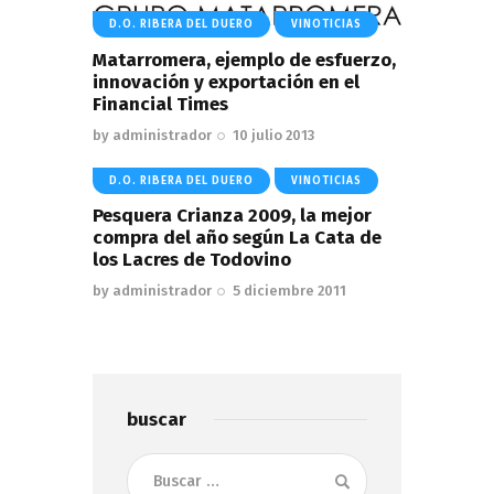
D.O. RIBERA DEL DUERO
VINOTICIAS
Matarromera, ejemplo de esfuerzo,
innovación y exportación en el
Financial Times
by
administrador
10 julio 2013
D.O. RIBERA DEL DUERO
VINOTICIAS
Pesquera Crianza 2009, la mejor
compra del año según La Cata de
los Lacres de Todovino
by
administrador
5 diciembre 2011
buscar
Buscar: