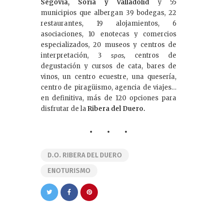
Segovia, Soria y Valladolid
y 55
municipios que albergan 39 bodegas, 22
restaurantes, 19 alojamientos, 6
asociaciones, 10 enotecas y comercios
especializados, 20 museos y centros de
interpretación, 3
centros de
spas,
degustación y cursos de cata, bares de
vinos, un centro ecuestre, una quesería,
centro de piragüismo, agencia de viajes…
en definitiva, más de 120 opciones para
disfrutar de la
Ribera
del Duero.
D.O. RIBERA DEL DUERO
ENOTURISMO