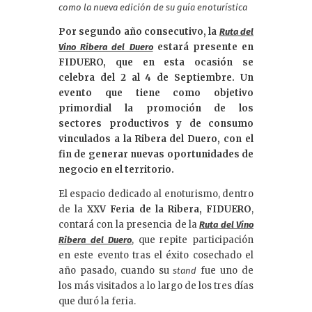
dI
como la nueva edición de su guía enoturística
n
Por segundo año consecutivo, la
Ruta
del
estará presente en
Vino Ribera del Duero
FIDUERO, que en esta ocasión se
celebra del 2 al 4 de Septiembre. Un
evento que tiene como objetivo
primordial
la promoción de los
sectores productivos y de consumo
vinculados a la Ribera del Duero, con el
fin de generar nuevas oportunidades de
negocio en el territorio.
El espacio dedicado al enoturismo, dentro
de la
XXV
Feria
de la Ribera, FIDUERO
,
contará con la presencia de la
Ruta
del Vino
, que repite participación
Ribera del Duero
en este evento tras el éxito cosechado el
año pasado, cuando su
fue uno de
stand
los más visitados a lo largo de los tres días
que duró la feria.