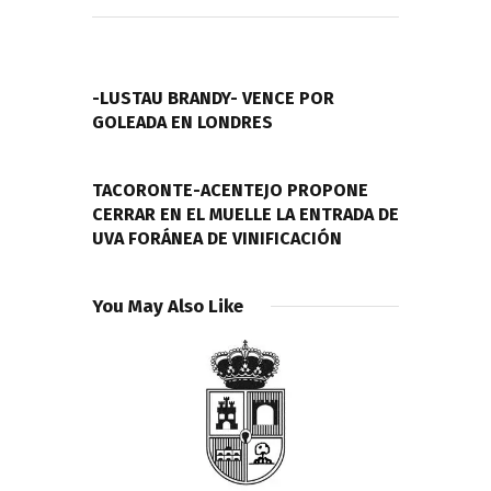
Navegación
de
PREVIOUS POST
entradas
-LUSTAU BRANDY- VENCE POR
GOLEADA EN LONDRES
NEXT POST
TACORONTE-ACENTEJO PROPONE
CERRAR EN EL MUELLE LA ENTRADA DE
UVA FORÁNEA DE VINIFICACIÓN
You May Also Like