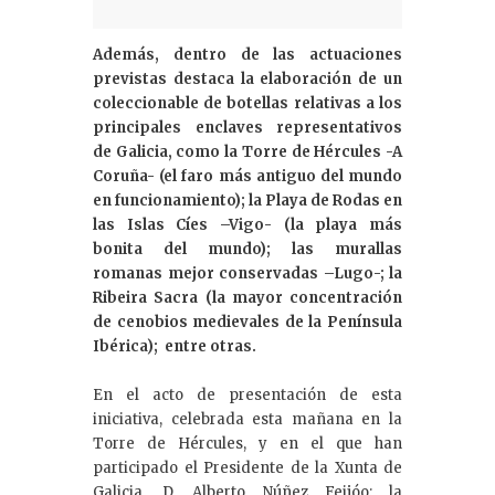
Además, dentro de las actuaciones
previstas destaca la elaboración de un
coleccionable de botellas relativas a los
principales enclaves representativos
de Galicia, como la Torre de Hércules -A
Coruña- (el faro más antiguo del mundo
en funcionamiento); la Playa de Rodas en
las Islas Cíes –Vigo- (la playa más
bonita del mundo); las murallas
romanas mejor conservadas –Lugo-; la
Ribeira Sacra (la mayor concentración
de cenobios medievales de la Península
Ibérica); entre otras.
En el acto de presentación de esta
iniciativa, celebrada esta mañana en la
Torre de Hércules, y en el que han
participado el Presidente de la Xunta de
Galicia, D. Alberto Núñez Feijóo; la