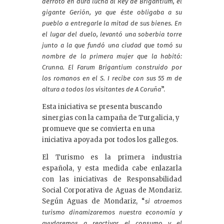
derrotó en dura lucha al Rey de Brigantium, el
gigante Gerión, ya que éste obligaba a su
pueblo a entregarle la mitad de sus bienes. En
el lugar del duelo, levantó una soberbia torre
junto a la que fundó una ciudad que tomó su
nombre de la primera mujer que la habitó:
Crunna. El Farum Brigantium construido por
los romanos en el S. I recibe con sus 55 m de
”.
altura a todos los visitantes de A Coruña
Esta iniciativa se presenta buscando
sinergias con la campaña de Turgalicia, y
promueve que se convierta en una
iniciativa apoyada por todos los gallegos.
El Turismo es la primera industria
española, y esta medida cabe enlazarla
con las iniciativas de Responsabilidad
Social Corporativa de Aguas de Mondariz.
Según Aguas de Mondariz, “
si atraemos
turismo dinamizaremos nuestra economía y
ayudaremos a reactivar el consumo y el