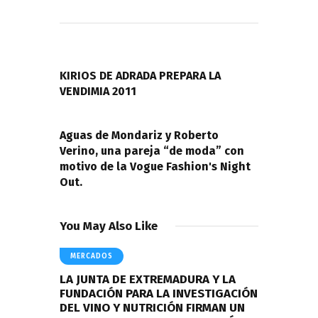
Navegación
de
PREVIOUS POST
entradas
KIRIOS DE ADRADA PREPARA LA
VENDIMIA 2011
NEXT POST
Aguas de Mondariz y Roberto
Verino, una pareja “de moda” con
motivo de la Vogue Fashion's Night
Out.
You May Also Like
MERCADOS
LA JUNTA DE EXTREMADURA Y LA
FUNDACIÓN PARA LA INVESTIGACIÓN
DEL VINO Y NUTRICIÓN FIRMAN UN