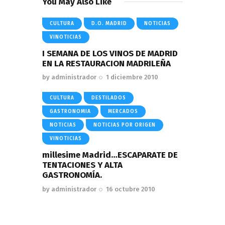
You May Also Like
CULTURA
D.O. MADRID
NOTICIAS
VINOTICIAS
I SEMANA DE LOS VINOS DE MADRID
EN LA RESTAURACION MADRILEÑA
by
administrador
1 diciembre 2010
CULTURA
DESTILADOS
GASTRONOMIA
MERCADOS
NOTICIAS
NOTICIAS POR ORIGEN
VINOTICIAS
millesime Madrid…ESCAPARATE DE
TENTACIONES Y ALTA
GASTRONOMÍA.
by
administrador
16 octubre 2010