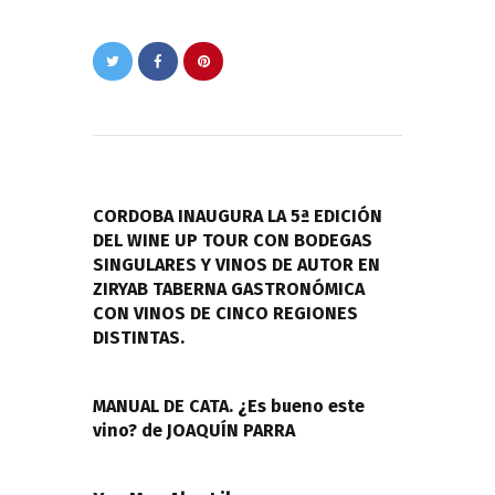
Navegación
de
PREVIOUS POST
entradas
CORDOBA INAUGURA LA 5ª EDICIÓN
DEL WINE UP TOUR CON BODEGAS
SINGULARES Y VINOS DE AUTOR EN
ZIRYAB TABERNA GASTRONÓMICA
CON VINOS DE CINCO REGIONES
DISTINTAS.
NEXT POST
MANUAL DE CATA. ¿Es bueno este
vino? de JOAQUÍN PARRA