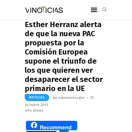
Esther Herranz alerta
de que la nueva PAC
propuesta por la
Comisión Europea
supone el triunfo de
los que quieren ver
desaparecer el sector
primario en la UE
by
administrador
21
NOTICIAS
octubre 2011
494
Views
Recommend