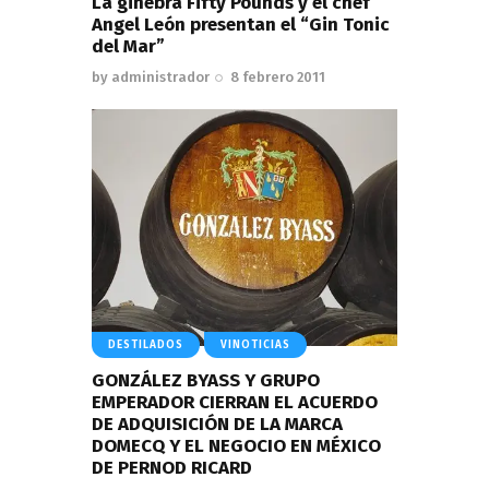
La ginebra Fifty Pounds y el chef
Angel León presentan el “Gin Tonic
del Mar”
by
administrador
8 febrero 2011
DESTILADOS
VINOTICIAS
GONZÁLEZ BYASS Y GRUPO
EMPERADOR CIERRAN EL ACUERDO
DE ADQUISICIÓN DE LA MARCA
DOMECQ Y EL NEGOCIO EN MÉXICO
DE PERNOD RICARD