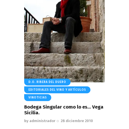
D.O. RIBERA DEL DUERO
EDITORIALES DEL VINO Y ARTÍCULOS
VINOTICIAS
Bodega Singular como lo es… Vega
Sicilia.
by
administrador
28 diciembre 2010