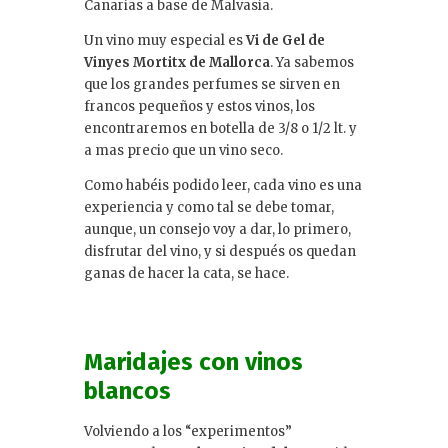
Canarias a base de Malvasía.
Un vino muy especial es
Vi de Gel de
Vinyes Mortitx de Mallorca
. Ya sabemos
que los grandes perfumes se sirven en
francos pequeños y estos vinos, los
encontraremos en botella de 3/8 o 1/2 lt. y
a mas precio que un vino seco.
Como habéis podido leer, cada vino es una
experiencia y como tal se debe tomar,
aunque, un consejo voy a dar, lo primero,
disfrutar del vino, y si después os quedan
ganas de hacer la cata, se hace.
Maridajes con vinos
blancos
Volviendo a los “experimentos”