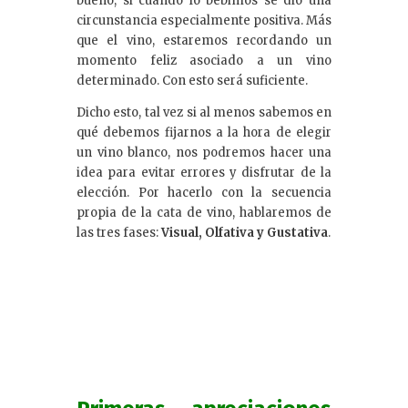
bueno, si cuando lo bebimos se dio una
circunstancia especialmente positiva. Más
que el vino, estaremos recordando un
momento feliz asociado a un vino
determinado. Con esto será suficiente.
Dicho esto, tal vez si al menos sabemos en
qué debemos fijarnos a la hora de elegir
un vino blanco, nos podremos hacer una
idea para evitar errores y disfrutar de la
elección. Por hacerlo con la secuencia
propia de la cata de vino, hablaremos de
las tres fases:
Visual, Olfativa y Gustativa
.