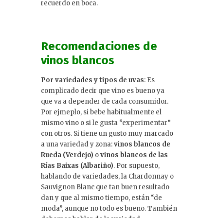
recuerdo en boca.
Recomendaciones de
vinos blancos
Por variedades y tipos de uvas
: Es
complicado decir que vino es bueno ya
que va a depender de cada consumidor.
Por ejmeplo, si bebe habitualmente el
mismo vino o si le gusta “experimentar”
con otros. Si tiene un gusto muy marcado
a una variedad y zona:
vinos blancos de
Rueda (Verdejo)
o
vinos blancos de las
Rías Baixas (Albariño)
. Por supuesto,
hablando de variedades, la Chardonnay o
Sauvignon Blanc que tan buen resultado
dan y que al mismo tiempo, están “de
moda”, aunque no todo es bueno. También