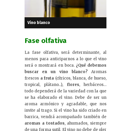
Vino blanco
Fase olfativa
La fase olfativa, será determinante, al
menos para anticiparnos a lo que el vino
será o mostrará en boca.
¿Qué debemos
buscar en un vino blanco?
Aromas
frescos
a fruta
(cítricos, blanca, de hueso,
tropical, plátano…),
flores
, herbáceos…
todo dependerá de la variedad con la que
se ha elaborado el vino. Debe de ser un
aroma armónico y agradable, que nos
invite al trago. Si el vino ha sido criado en
barrica, vendrá acompañado también de
aromas a tostados
, ahumados, siempre
de una forma sutil. El vino no debe de oler