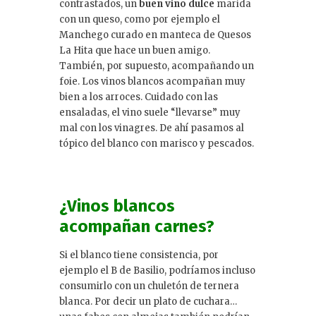
contrastados, un
buen vino dulce
marida
con un queso, como por ejemplo el
Manchego curado en manteca de Quesos
La Hita que hace un buen amigo.
También, por supuesto, acompañando un
foie. Los vinos blancos acompañan muy
bien a los arroces. Cuidado con las
ensaladas, el vino suele “llevarse” muy
mal con los vinagres. De ahí pasamos al
tópico del blanco con marisco y pescados.
¿Vinos blancos
acompañan carnes?
Si el blanco tiene consistencia, por
ejemplo el B de Basilio, podríamos incluso
consumirlo con un chuletón de ternera
blanca. Por decir un plato de cuchara…