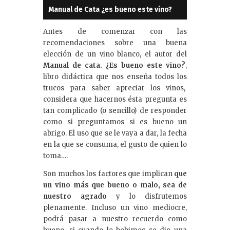
Manual de Cata ¿es bueno este vino?
Antes de comenzar con las
recomendaciones sobre una buena
elección de un vino blanco, el autor del
Manual de cata. ¿Es bueno este vino?
,
libro didáctica que nos enseña todos los
trucos para saber apreciar los vinos,
considera que hacernos ésta pregunta es
tan complicado (o sencillo) de responder
como si preguntamos si es bueno un
abrigo. El uso que se le vaya a dar, la fecha
en la que se consuma, el gusto de quien lo
toma….
Son muchos los factores que implican
que
un vino más que bueno o malo, sea de
nuestro agrado
y lo disfrutemos
plenamente. Incluso un vino mediocre,
podrá pasar a nuestro recuerdo como