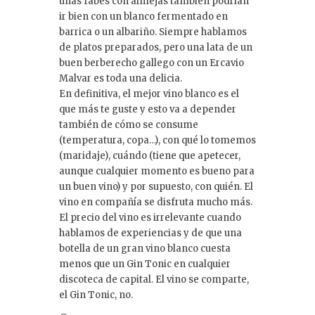
unas fabes con almejas también podrían
ir bien con un blanco fermentado en
barrica o un albariño. Siempre hablamos
de platos preparados, pero una lata de un
buen berberecho gallego con un Ercavio
Malvar es toda una delicia.
En definitiva, el mejor vino blanco es el
que más te guste y esto va a depender
también de cómo se consume
(temperatura, copa…), con qué lo tomemos
(maridaje), cuándo (tiene que apetecer,
aunque cualquier momento es bueno para
un buen vino) y por supuesto, con quién. El
vino en compañía se disfruta mucho más.
El precio del vino es irrelevante cuando
hablamos de experiencias y de que una
botella de un gran vino blanco cuesta
menos que un Gin Tonic en cualquier
discoteca de capital. El vino se comparte,
el Gin Tonic, no.