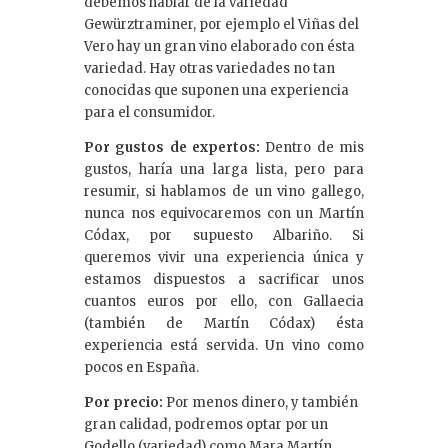
debemos hablar de la variedad
Gewürztraminer, por ejemplo el Viñas del
Vero hay un gran vino elaborado con ésta
variedad. Hay otras variedades no tan
conocidas que suponen una experiencia
para el consumidor.
Por gustos de expertos:
Dentro de mis
gustos, haría una larga lista, pero para
resumir, si hablamos de un vino gallego,
nunca nos equivocaremos con un Martín
Códax, por supuesto Albariño. Si
queremos vivir una experiencia única y
estamos dispuestos a sacrificar unos
cuantos euros por ello, con Gallaecia
(también de Martín Códax) ésta
experiencia está servida. Un vino como
pocos en España.
Por precio:
Por menos dinero, y también
gran calidad, podremos optar por un
Godello (variedad) como Mara Martín,