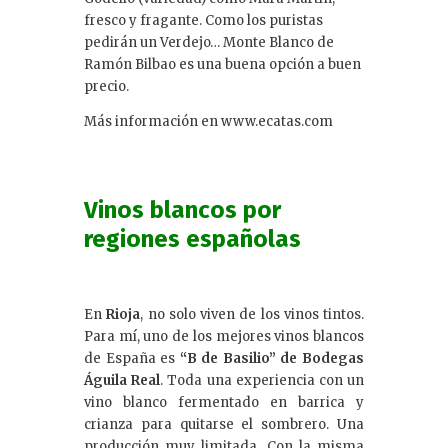
fresco y fragante. Como los puristas
pedirán un Verdejo… Monte Blanco de
Ramón Bilbao es una buena opción a buen
precio.
Más información en www.ecatas.com
Vinos blancos por
regiones españolas
En
Rioja
, no solo viven de los vinos tintos.
Para mí, uno de los mejores vinos blancos
de España es
“B de Basilio” de Bodegas
Águila Real
. Toda una experiencia con un
vino blanco fermentado en barrica y
crianza para quitarse el sombrero. Una
producción muy limitada. Con la misma