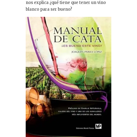
dI
nos explica ¿qué tiene que tener un vino
blanco para ser bueno?
n