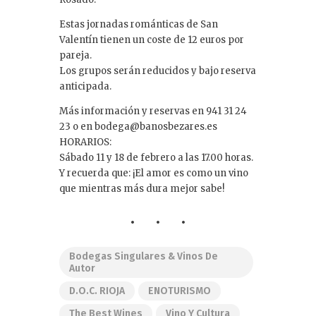
Estas jornadas románticas de San
Valentín tienen un coste de 12 euros por
pareja.
Los grupos serán reducidos y bajo reserva
anticipada.
Más información y reservas en 941 31 24
23 o en bodega@banosbezares.es
HORARIOS:
Sábado 11 y 18 de febrero a las 17.00 horas.
Y recuerda que: ¡El amor es como un vino
que mientras más dura mejor sabe!
Bodegas Singulares & Vinos De
Autor
D.O.C. RIOJA
ENOTURISMO
The Best Wines
Vino Y Cultura