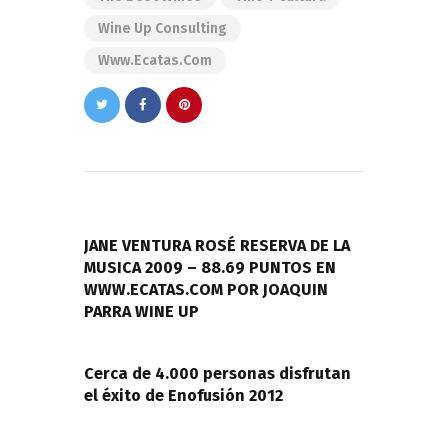
Wine Up Consulting
Www.ecatas.com
Navegación
de
PREVIOUS POST
entradas
JANE VENTURA ROSÉ RESERVA DE LA
MUSICA 2009 – 88.69 PUNTOS EN
WWW.ECATAS.COM POR JOAQUIN
PARRA WINE UP
NEXT POST
Cerca de 4.000 personas disfrutan
el éxito de Enofusión 2012