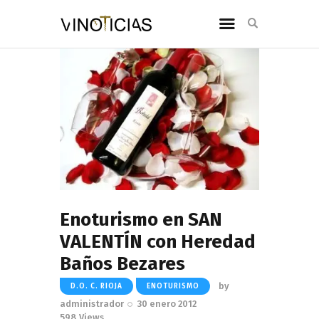
Enoturismo en SAN
VALENTÍN con Heredad
Baños Bezares
by
D.O. C. RIOJA
ENOTURISMO
administrador
30 enero 2012
598
Views