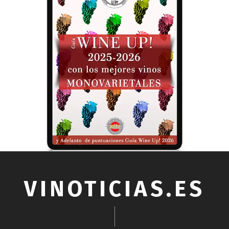
VINOTICIAS.ES