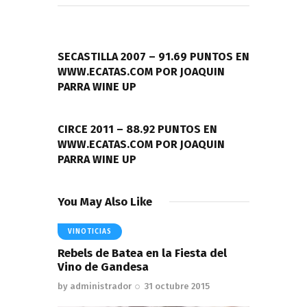
Navegación
de
PREVIOUS POST
entradas
SECASTILLA 2007 – 91.69 PUNTOS EN
WWW.ECATAS.COM POR JOAQUIN
PARRA WINE UP
NEXT POST
CIRCE 2011 – 88.92 PUNTOS EN
WWW.ECATAS.COM POR JOAQUIN
PARRA WINE UP
You May Also Like
VINOTICIAS
Rebels de Batea en la Fiesta del
Vino de Gandesa
by
administrador
31 octubre 2015