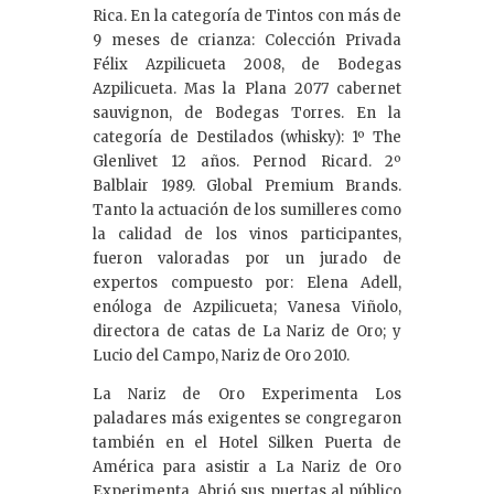
Rica. En la categoría de Tintos con más de
9 meses de crianza: Colección Privada
Félix Azpilicueta 2008, de Bodegas
Azpilicueta. Mas la Plana 2077 cabernet
sauvignon, de Bodegas Torres. En la
categoría de Destilados (whisky): 1º The
Glenlivet 12 años. Pernod Ricard. 2º
Balblair 1989. Global Premium Brands.
Tanto la actuación de los sumilleres como
la calidad de los vinos participantes,
fueron valoradas por un jurado de
expertos compuesto por: Elena Adell,
enóloga de Azpilicueta; Vanesa Viñolo,
directora de catas de La Nariz de Oro; y
Lucio del Campo, Nariz de Oro 2010.
La Nariz de Oro Experimenta Los
paladares más exigentes se congregaron
también en el Hotel Silken Puerta de
América para asistir a La Nariz de Oro
Experimenta. Abrió sus puertas al público