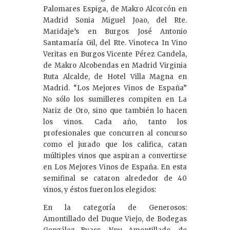
Palomares Espiga, de Makro Alcorcón en
Madrid Sonia Miguel Joao, del Rte.
Maridaje’s en Burgos José Antonio
Santamaría Gil, del Rte. Vinoteca In Vino
Veritas en Burgos Vicente Pérez Candela,
de Makro Alcobendas en Madrid Virginia
Ruta Alcalde, de Hotel Villa Magna en
Madrid. “Los Mejores Vinos de España”
No sólo los sumilleres compiten en La
Nariz de Oro, sino que también lo hacen
los vinos. Cada año, tanto los
profesionales que concurren al concurso
como el jurado que los califica, catan
múltiples vinos que aspiran a convertirse
en Los Mejores Vinos de España. En esta
semifinal se cataron alrededor de 40
vinos, y éstos fueron los elegidos:
En la categoría de Generosos:
Amontillado del Duque Viejo, de Bodegas