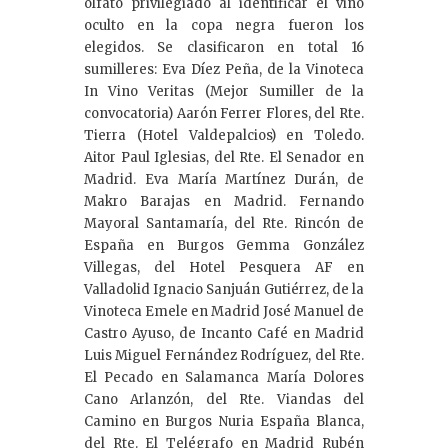
olfato privilegiado al identificar el vino
oculto en la copa negra fueron los
elegidos. Se clasificaron en total 16
sumilleres: Eva Díez Peña, de la Vinoteca
In Vino Veritas (Mejor Sumiller de la
convocatoria) Aarón Ferrer Flores, del Rte.
Tierra (Hotel Valdepalcios) en Toledo.
Aitor Paul Iglesias, del Rte. El Senador en
Madrid. Eva María Martínez Durán, de
Makro Barajas en Madrid. Fernando
Mayoral Santamaría, del Rte. Rincón de
España en Burgos Gemma González
Villegas, del Hotel Pesquera AF en
Valladolid Ignacio Sanjuán Gutiérrez, de la
Vinoteca Emele en Madrid José Manuel de
Castro Ayuso, de Incanto Café en Madrid
Luis Miguel Fernández Rodríguez, del Rte.
El Pecado en Salamanca María Dolores
Cano Arlanzón, del Rte. Viandas del
Camino en Burgos Nuria España Blanca,
del Rte. El Telégrafo en Madrid Rubén