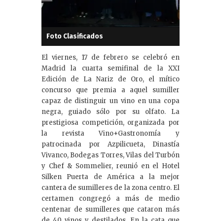
Foto Clasificados
El viernes, 17 de febrero se celebró en
Madrid la cuarta semifinal de la XXI
Edición de La Nariz de Oro, el mítico
concurso que premia a aquel sumiller
capaz de distinguir un vino en una copa
negra, guiado sólo por su olfato. La
prestigiosa competición, organizada por
la revista Vino+Gastronomía y
patrocinada por Azpilicueta, Dinastía
Vivanco, Bodegas Torres, Vilas del Turbón
y Chef & Sommelier, reunió en el Hotel
Silken Puerta de América a la mejor
cantera de sumilleres de la zona centro. El
certamen congregó a más de medio
centenar de sumilleres que cataron más
de 40 vinos y destilados. En la cata que