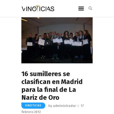
16 sumilleres se
clasifican en Madrid
para la final de La
Nariz de Oro
by
administrador
17
VINOTICIAS
febrero 2012