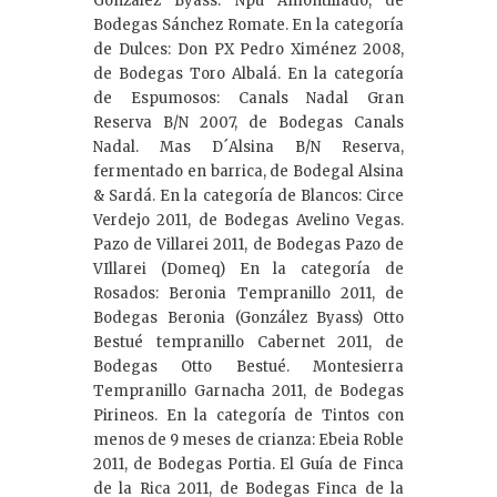
González Byass. Npu Amontillado, de
Bodegas Sánchez Romate. En la categoría
de Dulces: Don PX Pedro Ximénez 2008,
de Bodegas Toro Albalá. En la categoría
de Espumosos: Canals Nadal Gran
Reserva B/N 2007, de Bodegas Canals
Nadal. Mas D´Alsina B/N Reserva,
fermentado en barrica, de Bodegal Alsina
& Sardá. En la categoría de Blancos: Circe
Verdejo 2011, de Bodegas Avelino Vegas.
Pazo de Villarei 2011, de Bodegas Pazo de
VIllarei (Domeq) En la categoría de
Rosados: Beronia Tempranillo 2011, de
Bodegas Beronia (González Byass) Otto
Bestué tempranillo Cabernet 2011, de
Bodegas Otto Bestué. Montesierra
Tempranillo Garnacha 2011, de Bodegas
Pirineos. En la categoría de Tintos con
menos de 9 meses de crianza: Ebeia Roble
2011, de Bodegas Portia. El Guía de Finca
de la Rica 2011, de Bodegas Finca de la