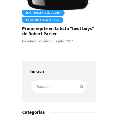
D.O. RIBERA DEL DUERO
PREMIOS Y MENCIONES
Pruno repite en la lista “best buys”
de Robert Parker
by
administrador
2 julio 2014
buscar
Buscar:
Categorias