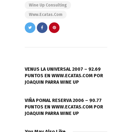
Wine Up Consulting
Www.ecatas.com
Navegación
de
PREVIOUS POST
entradas
VENUS LA UNIVERSAL 2007 – 92.69
PUNTOS EN WWW.ECATAS.COM POR
JOAQUIN PARRA WINE UP
NEXT POST
VIÑA POMAL RESERVA 2006 – 90.77
PUNTOS EN WWW.ECATAS.COM POR
JOAQUIN PARRA WINE UP
You May Also Like