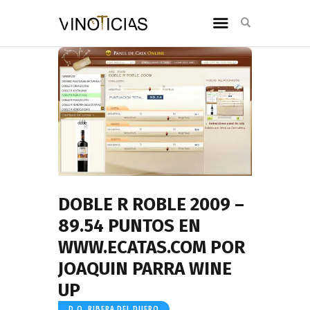
DOBLE R ROBLE 2009 –
89.54 PUNTOS EN
WWW.ECATAS.COM POR
JOAQUIN PARRA WINE
UP
D.O. RIBERA DEL DUERO