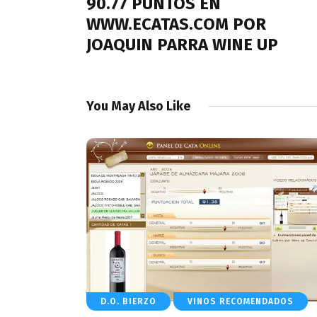
90.77 PUNTOS EN
WWW.ECATAS.COM POR
JOAQUIN PARRA WINE UP
You May Also Like
D.O. BIERZO
VINOS RECOMENDADOS