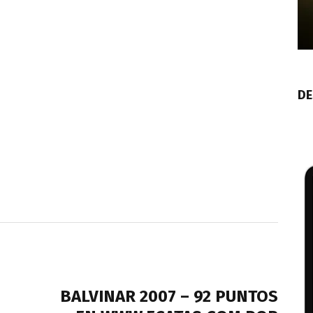
DE
NEXT POST
BALVINAR 2007 – 92 PUNTOS