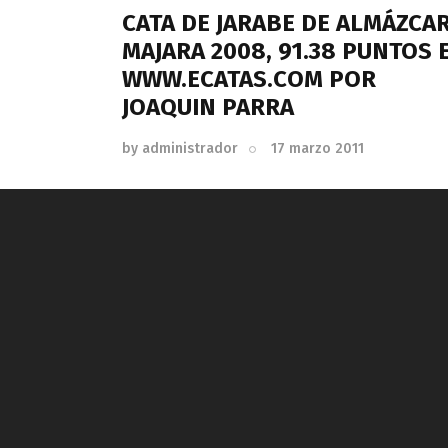
CATA DE JARABE DE ALMÁZCA
MAJARA 2008, 91.38 PUNTOS 
WWW.ECATAS.COM POR
JOAQUIN PARRA
by
administrador
17 marzo 2011