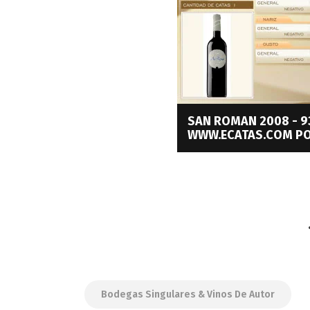
SAN ROMAN 2008 - 9
WWW.ECATAS.COM PO
Bodegas Singulares & Vinos De Autor