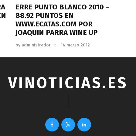
RA
ERRE PUNTO BLANCO 2010 –
EN
88.92 PUNTOS EN
WWW.ECATAS.COM POR
JOAQUIN PARRA WINE UP
by
administrador
14 marzo 2012
VINOTICIAS.ES