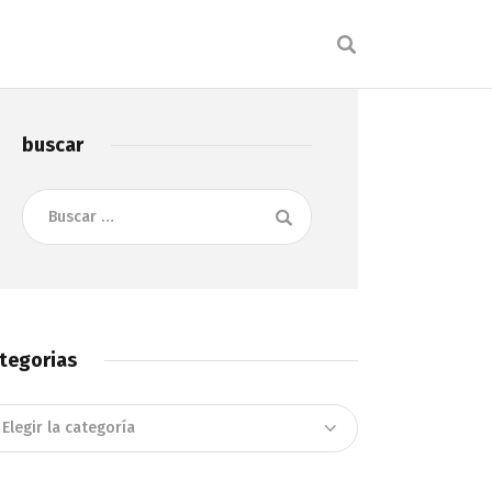
buscar
Buscar:
tegorias
tegorias