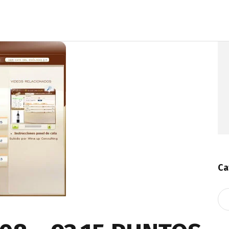
Ca
Ca