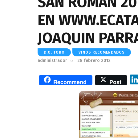
SAN ROMAN 200
EN WWW.ECATA
JOAQUIN PARR
D.O. TORO
VINOS RECOMENDADOS
administrador
28 febrero 2012
Recommend
Post