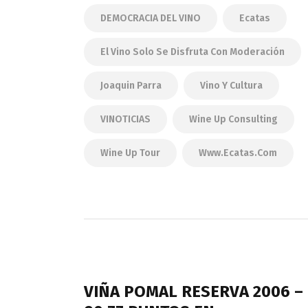
DEMOCRACIA DEL VINO
Ecatas
El Vino Solo Se Disfruta Con Moderación
Joaquin Parra
Vino Y Cultura
VINOTICIAS
Wine Up Consulting
Wine Up Tour
Www.ecatas.com
Navegación
de
PREVIOUS POST
entradas
VIÑA POMAL RESERVA 2006 –