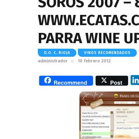
SOROS 2007 – 
WWW.ECATAS.C
PARRA WINE U
D.O. C. RIOJA
VINOS RECOMENDADOS
administrador
10 febrero 2012
Recommend
Post