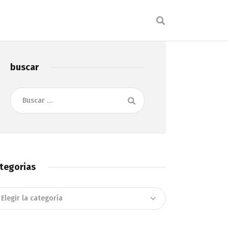
buscar
Buscar:
tegorias
tegorias