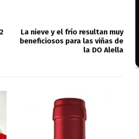
NEXT POST
2
La nieve y el frío resultan muy
beneficiosos para las viñas de
la DO Alella