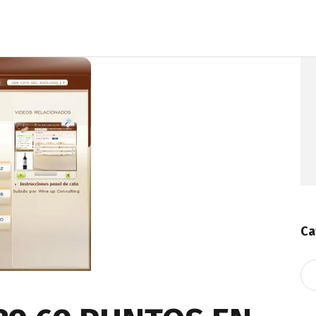
Ca
Ca