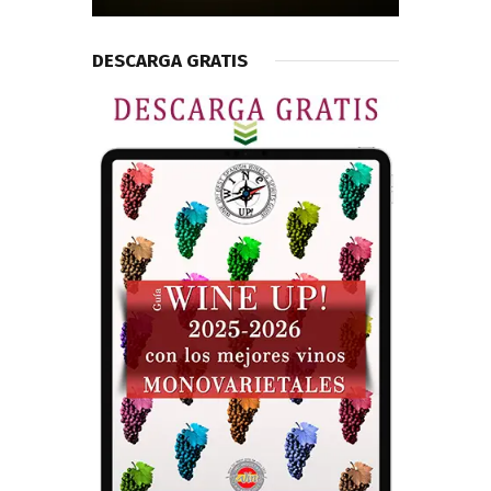
DESCARGA GRATIS