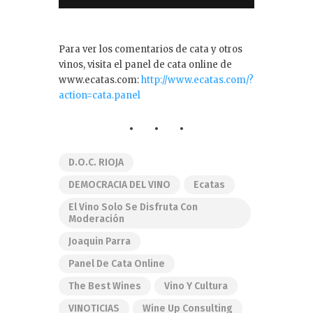
Para ver los comentarios de cata y otros
vinos, visita el panel de cata online de
www.ecatas.com:
http://www.ecatas.com/?
action=cata.panel
D.O.C. RIOJA
DEMOCRACIA DEL VINO
Ecatas
El Vino Solo Se Disfruta Con
Moderación
Joaquin Parra
Panel De Cata Online
The Best Wines
Vino Y Cultura
VINOTICIAS
Wine Up Consulting