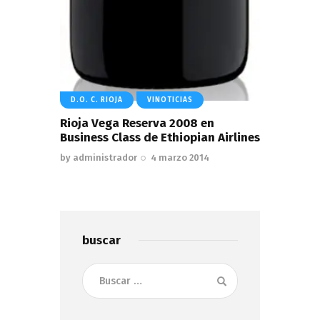
D.O. C. RIOJA
VINOTICIAS
Rioja Vega Reserva 2008 en
Business Class de Ethiopian Airlines
by
administrador
4 marzo 2014
buscar
Buscar: