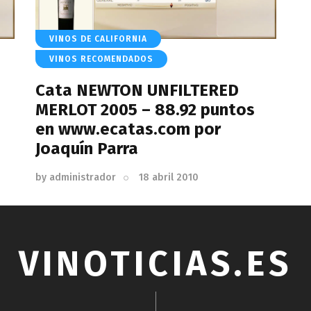
VINOS DE CALIFORNIA
VINOS RECOMENDADOS
Cata NEWTON UNFILTERED
MERLOT 2005 – 88.92 puntos
en www.ecatas.com por
Joaquín Parra
by
administrador
18 abril 2010
VINOTICIAS.ES