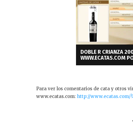
DOBLE R CRIANZA 200
WWW.ECATAS.COM PO
Para ver los comentarios de cata y otros vin
www.ecatas.com:
http://www.ecatas.com/?