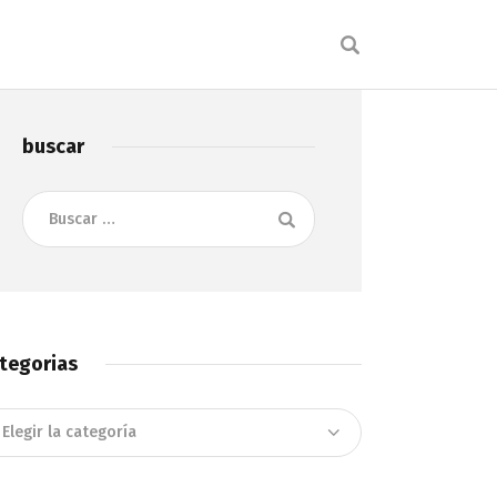
buscar
Buscar:
tegorias
tegorias