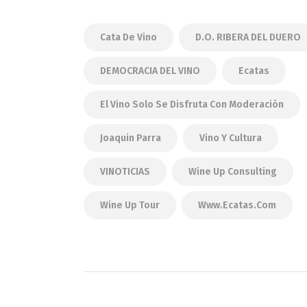
Cata De Vino
D.O. RIBERA DEL DUERO
DEMOCRACIA DEL VINO
Ecatas
El Vino Solo Se Disfruta Con Moderación
Joaquin Parra
Vino Y Cultura
VINOTICIAS
Wine Up Consulting
Wine Up Tour
Www.ecatas.com
Navegación