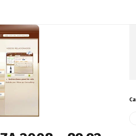
Ca
Ca