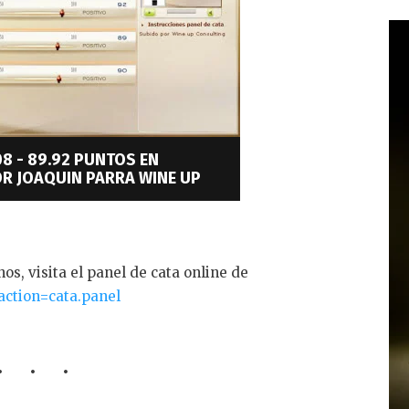
8 - 89.92 PUNTOS EN
R JOAQUIN PARRA WINE UP
os, visita el panel de cata online de
action=cata.panel