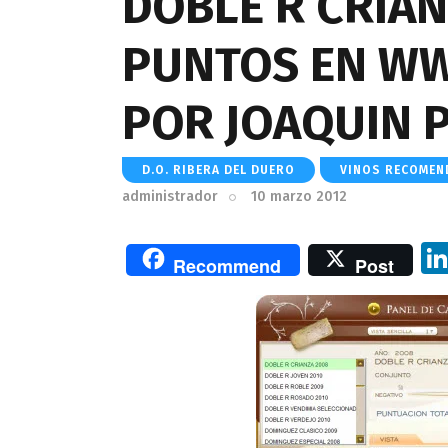
DOBLE R CRIAN
PUNTOS EN W
POR JOAQUIN 
D.O. RIBERA DEL DUERO
VINOS RECOME
administrador
10 marzo 2012
Recommend
Post