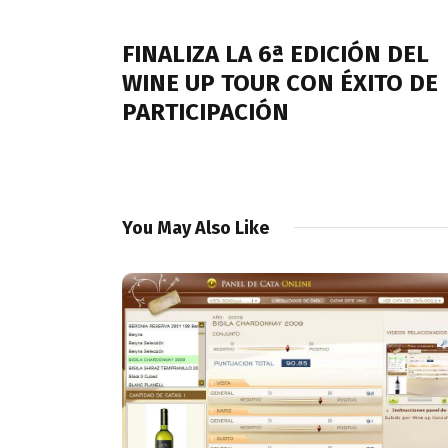
de
PREVIOUS POST
entradas
FINALIZA LA 6ª EDICIÓN DEL
WINE UP TOUR CON ÉXITO DE
PARTICIPACIÓN
You May Also Like