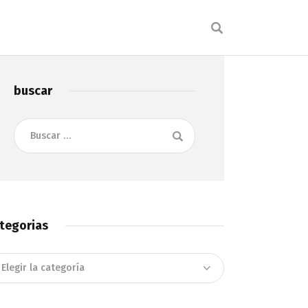
buscar
Buscar:
tegorias
tegorias