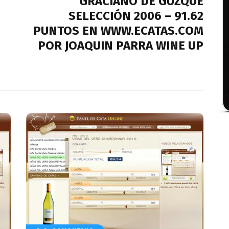
GRACIANO DE GUZQUE
SELECCIÓN 2006 – 91.62
PUNTOS EN WWW.ECATAS.COM
POR JOAQUIN PARRA WINE UP