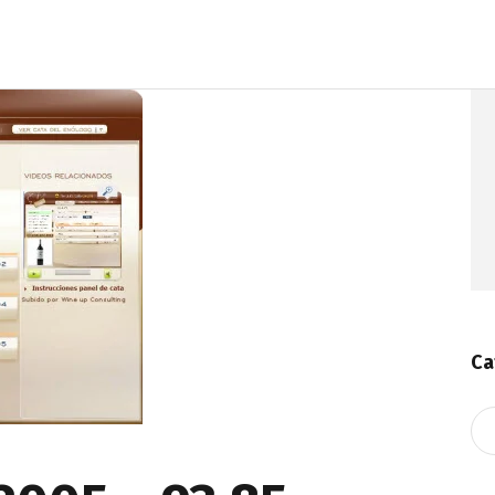
Ca
Ca