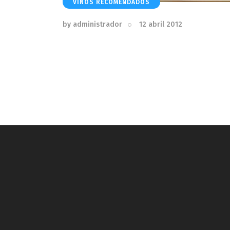
VINOS RECOMENDADOS
by
administrador
12 abril 2012