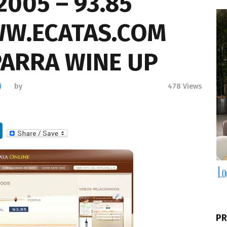
2005 – 93.85
WW.ECATAS.COM
PARRA WINE UP
by
478
Views
Li
n
k
e
dI
n
PR