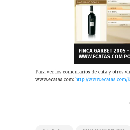
FINCA GARBET 2005 -
WWW.ECATAS.COM PO
Para ver los comentarios de cata y otros vin
www.ecatas.com:
http://www.ecatas.com/?