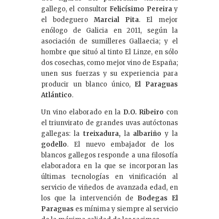
gallego, el consultor
Felicísimo Pereira
y
el bodeguero
Marcial Pita
. El mejor
enólogo de Galicia en 2011, según la
asociación de sumilleres Gallaecia; y el
hombre que situó al tinto El Linze, en sólo
dos cosechas, como mejor vino de España;
unen sus fuerzas y su experiencia para
producir un blanco único,
El Paraguas
Atlántico
.
Un vino elaborado en la
D.O. Ribeiro
con
el triunvirato de grandes uvas autóctonas
gallegas: la
treixadura,
la
albariño
y la
godello
. El nuevo embajador de los
blancos gallegos responde a una filosofía
elaboradora en la que se incorporan las
últimas tecnologías en vinificación al
servicio de viñedos de avanzada edad, en
los que la intervención de
Bodegas El
Paraguas
es mínima y siempre al servicio