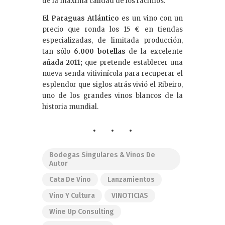
de la máxima calidad de los racimos.
El Paraguas Atlántico
es un vino con un
precio que ronda los 15 € en tiendas
especializadas, de limitada producción,
tan sólo
6.000 botellas
de la excelente
añada 2011;
que pretende establecer una
nueva senda vitivinícola para recuperar el
esplendor que siglos atrás vivió el Ribeiro,
uno de los grandes vinos blancos de la
historia mundial.
Bodegas Singulares & Vinos De
Autor
Cata De Vino
Lanzamientos
Vino Y Cultura
VINOTICIAS
Wine Up Consulting