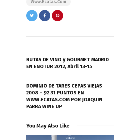
Www.ecatas.com
Navegación
de
PREVIOUS POST
entradas
RUTAS DE VINO y GOURMET MADRID
EN ENOTUR 2012, Abril 13-15
NEXT POST
DOMINIO DE TARES CEPAS VIEJAS
2008 – 92.31 PUNTOS EN
WWW.ECATAS.COM POR JOAQUIN
PARRA WINE UP
You May Also Like