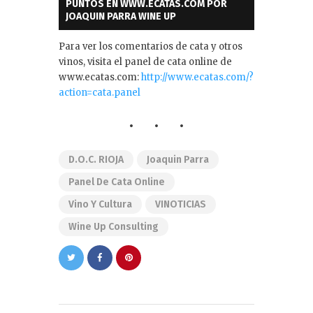
PUNTOS EN WWW.ECATAS.COM POR
JOAQUIN PARRA WINE UP
Para ver los comentarios de cata y otros
vinos, visita el panel de cata online de
www.ecatas.com:
http://www.ecatas.com/?
action=cata.panel
D.O.C. RIOJA
Joaquin Parra
Panel De Cata Online
Vino Y Cultura
VINOTICIAS
Wine Up Consulting