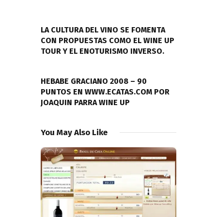
Navegación
de
PREVIOUS POST
entradas
LA CULTURA DEL VINO SE FOMENTA
CON PROPUESTAS COMO EL WINE UP
TOUR Y EL ENOTURISMO INVERSO.
NEXT POST
HEBABE GRACIANO 2008 – 90
PUNTOS EN WWW.ECATAS.COM POR
JOAQUIN PARRA WINE UP
You May Also Like