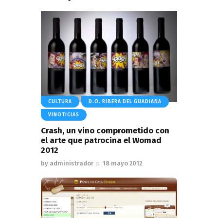
CULTURA
D.O. RIBERA DEL GUADIANA
VINOTICIAS
Crash, un vino comprometido con
el arte que patrocina el Womad
2012
by
administrador
18 mayo 2012