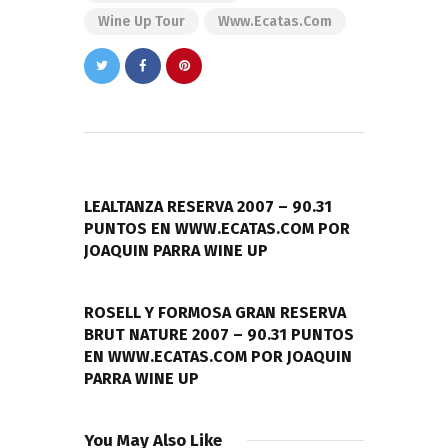
Wine Up Tour
Www.ecatas.com
Navegación
de
PREVIOUS POST
entradas
LEALTANZA RESERVA 2007 – 90.31
PUNTOS EN WWW.ECATAS.COM POR
JOAQUIN PARRA WINE UP
NEXT POST
ROSELL Y FORMOSA GRAN RESERVA
BRUT NATURE 2007 – 90.31 PUNTOS
EN WWW.ECATAS.COM POR JOAQUIN
PARRA WINE UP
You May Also Like