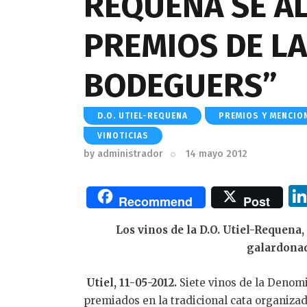
REQUENA SE AL
PREMIOS DE LA
BODEGUERS”
D.O. UTIEL-REQUENA
PREMIOS Y MENCIO
VINOTICIAS
by
administrador
14 mayo 2012
Recommend
Post
Los vinos de la D.O. Utiel-Requena,
galardonad
Utiel, 11-05-2012.
Siete vinos de la Denom
premiados en la tradicional cata organiza