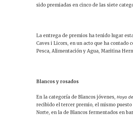
sido premiadas en cinco de las siete catego
La entrega de premios ha tenido lugar est
Caves i Licors, en un acto que ha contado c
Pesca, Alimentación y Agua, Maritina Her
Blancos y rosados
En la categoría de Blancos jóvenes,
Hoya de
recibido el tercer premio, el mismo puest
Norte, en la de Blancos fermentados en bar