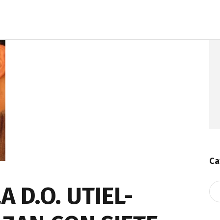
Ca
A D.O. UTIEL-
Ca