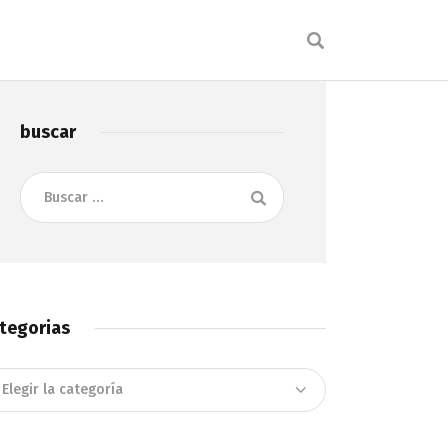
buscar
Buscar:
tegorias
tegorias