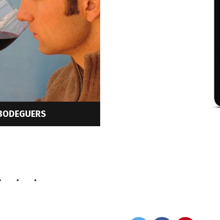
 BODEGUERS