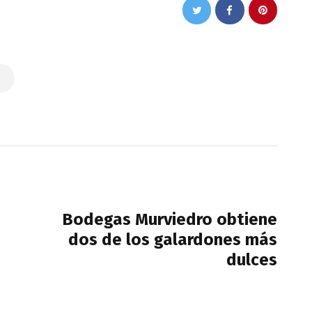
NEXT POST
Bodegas Murviedro obtiene
dos de los galardones más
dulces