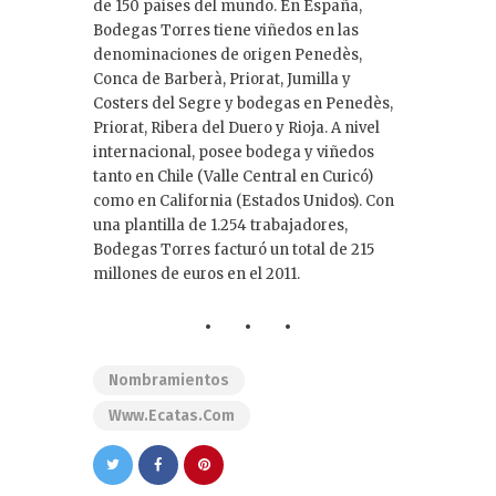
de 150 países del mundo. En España,
Bodegas Torres tiene viñedos en las
denominaciones de origen Penedès,
Conca de Barberà, Priorat, Jumilla y
Costers del Segre y bodegas en Penedès,
Priorat, Ribera del Duero y Rioja. A nivel
internacional, posee bodega y viñedos
tanto en Chile (Valle Central en Curicó)
como en California (Estados Unidos). Con
una plantilla de 1.254 trabajadores,
Bodegas Torres facturó un total de 215
millones de euros en el 2011.
Nombramientos
Www.ecatas.com