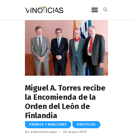
Miguel A. Torres recibe
la Encomienda de la
Orden del León de
Finlandia
PREMIOS Y MENCIONES
VINOTICIAS
by
administrador
16 mayo 2012