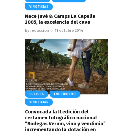
VINOTICIAS
Nace Juvé & Camps La Capella
2005, la excelencia del cava
by
redaccion
11 octubre 2014
CULTURA
ENOTURISMO
VINOTICIAS
Convocada la II edición del
certamen fotográfico nacional
“Bodegas Verum, vino y vendimia”
incrementando la dotación en