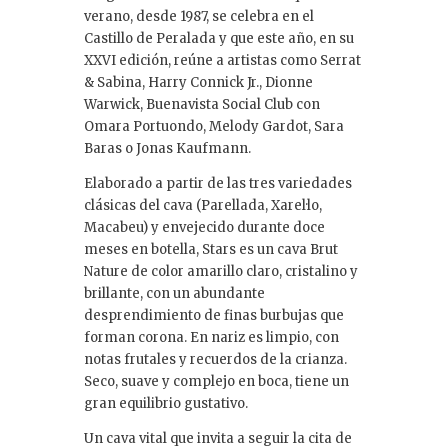
verano, desde 1987, se celebra en el
Castillo de Peralada y que este año, en su
XXVI edición, reúne a artistas como Serrat
& Sabina, Harry Connick Jr., Dionne
Warwick, Buenavista Social Club con
Omara Portuondo, Melody Gardot, Sara
Baras o Jonas Kaufmann.
Elaborado a partir de las tres variedades
clásicas del cava (Parellada, Xarel·lo,
Macabeu) y envejecido durante doce
meses en botella, Stars es un cava Brut
Nature de color amarillo claro, cristalino y
brillante, con un abundante
desprendimiento de finas burbujas que
forman corona. En nariz es limpio, con
notas frutales y recuerdos de la crianza.
Seco, suave y complejo en boca, tiene un
gran equilibrio gustativo.
Un cava vital que invita a seguir la cita de