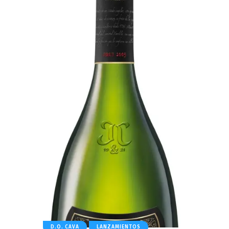
D.O. CAVA
LANZAMIENTOS