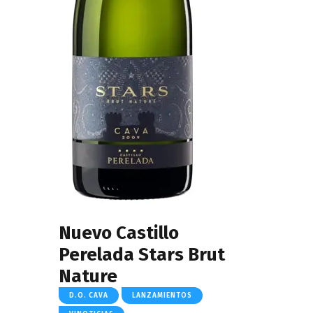
Nuevo Castillo
Perelada Stars Brut
Nature
D.O. CAVA
LANZAMIENTOS