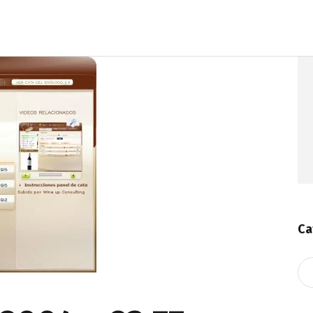
Ca
Ca