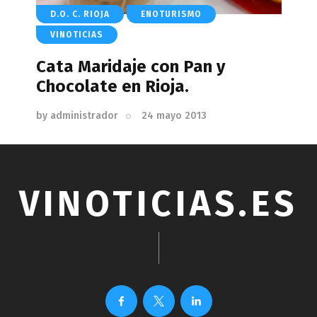
D.O. C. RIOJA
ENOTURISMO
VINOTICIAS
Cata Maridaje con Pan y
Chocolate en Rioja.
by
administrador
24 mayo 2013
VINOTICIAS.ES