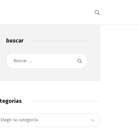
buscar
Buscar:
tegorias
tegorias