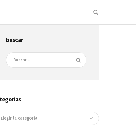
buscar
Buscar:
tegorias
tegorias