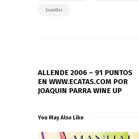
Sumiller
Navegación
de
PREVIOUS POST
entradas
ALLENDE 2006 – 91 PUNTOS
EN WWW.ECATAS.COM POR
JOAQUIN PARRA WINE UP
You May Also Like