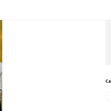
Ca
Ca