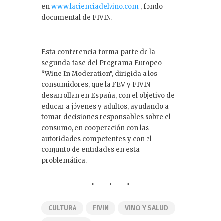
en
www.lacienciadelvino.com
, fondo
documental de FIVIN.
Esta conferencia forma parte de la
segunda fase del Programa Europeo
“Wine In Moderation”, dirigida a los
consumidores, que la FEV y FIVIN
desarrollan en España, con el objetivo de
educar a jóvenes y adultos, ayudando a
tomar decisiones responsables sobre el
consumo, en cooperación con las
autoridades competentes y con el
conjunto de entidades en esta
problemática.
CULTURA
FIVIN
VINO Y SALUD