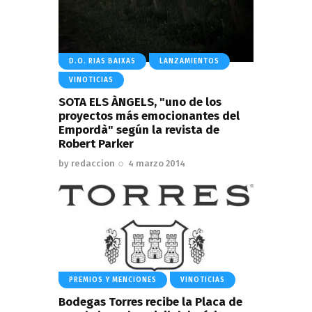
D.O. RIAS BAIXAS
LANZAMIENTOS
VINOTICIAS
SOTA ELS ÀNGELS, "uno de los
proyectos más emocionantes del
Empordà" según la revista de
Robert Parker
by
redaccion
4 marzo 2014
PREMIOS Y MENCIONES
VINOTICIAS
Bodegas Torres recibe la Placa de