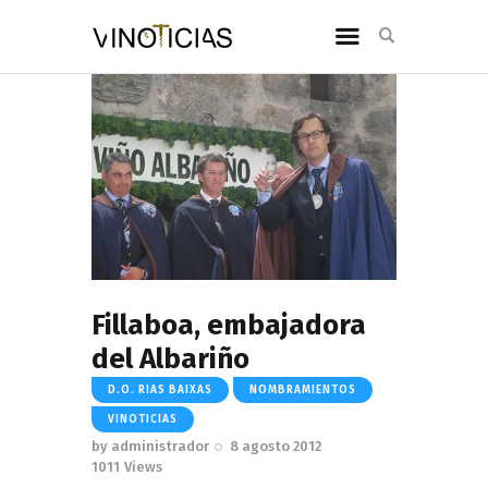
Fillaboa, embajadora
del Albariño
D.O. RIAS BAIXAS
NOMBRAMIENTOS
VINOTICIAS
by
administrador
8 agosto 2012
1011
Views