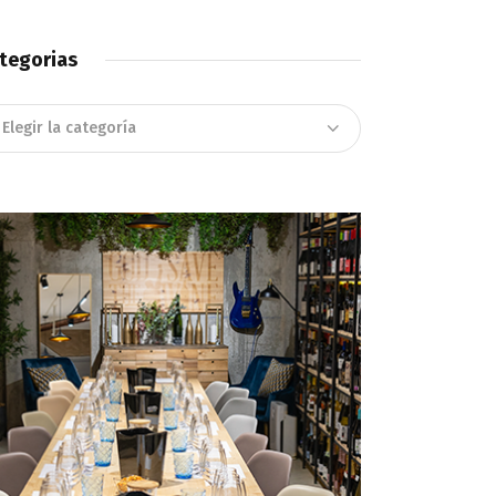
tegorias
tegorias