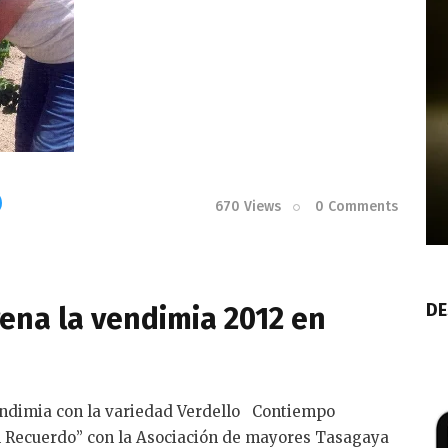
670
Views
0
Comments
DE
na la vendimia 2012 en
endimia con la variedad Verdello Contiempo
l Recuerdo” con la Asociación de mayores Tasagaya